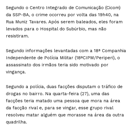
Segundo o Centro Integrado de Comunicação (Cicom)
da SSP-BA, o crime ocorreu por volta das 19h40, na
Rua Muniz Tavares. Após serem baleados, eles foram
levados para o Hospital do Subúrbio, mas não
resistiram.
Segundo informações levantadas com a 18ª Companhia
Independente de Polícia Militar (18ªCIPM/Periperi), o
assassinato dos irmãos teria sido motivado por
vingança.
Segundo a polícia, duas facções disputam o tráfico de
drogas no bairro. Na quarta-feira (27), uma das
facções teria matado uma pessoa que mora na área
da facção rival e, para se vingar, esse grupo rival
resolveu matar alguém que morasse na área da outra
quadrilha.