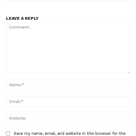
LEAVE A REPLY
Comment:
Na
Ema
Web
Save my name, email, and website in this browser for the