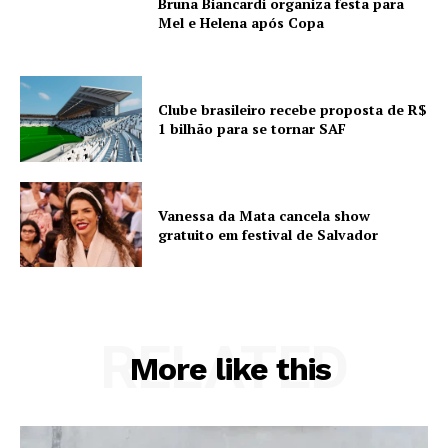
Bruna Biancardi organiza festa para
Mel e Helena após Copa
Clube brasileiro recebe proposta de R$
1 bilhão para se tornar SAF
Vanessa da Mata cancela show
gratuito em festival de Salvador
RELATED
More like this