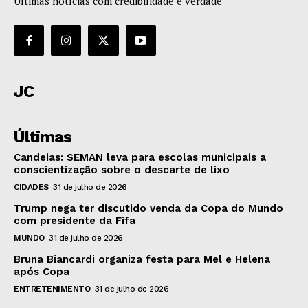
Últimas notícias com credibilidade e verdade
JC
Últimas
Candeias: SEMAN leva para escolas municipais a
conscientização sobre o descarte de lixo
CIDADES
31 de julho de 2026
Trump nega ter discutido venda da Copa do Mundo
com presidente da Fifa
MUNDO
31 de julho de 2026
Bruna Biancardi organiza festa para Mel e Helena
após Copa
ENTRETENIMENTO
31 de julho de 2026