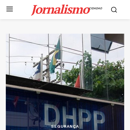
Jornalismo
CIDADAO
SEGURANÇA