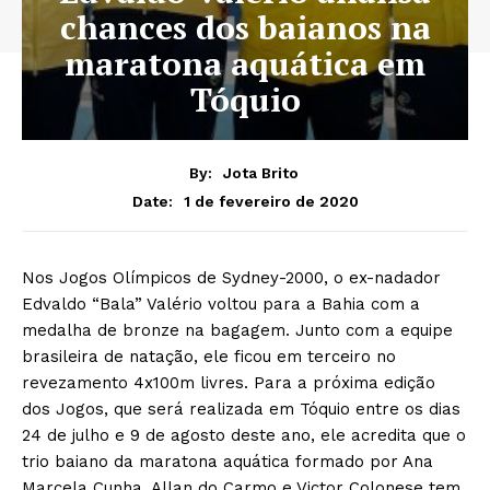
chances dos baianos na
maratona aquática em
Tóquio
By:
Jota Brito
1 de fevereiro de 2020
Date:
Nos Jogos Olímpicos de Sydney-2000, o ex-nadador
Edvaldo “Bala” Valério voltou para a Bahia com a
medalha de bronze na bagagem. Junto com a equipe
brasileira de natação, ele ficou em terceiro no
revezamento 4x100m livres. Para a próxima edição
dos Jogos, que será realizada em Tóquio entre os dias
24 de julho e 9 de agosto deste ano, ele acredita que o
trio baiano da maratona aquática formado por Ana
Marcela Cunha, Allan do Carmo e Victor Colonese tem