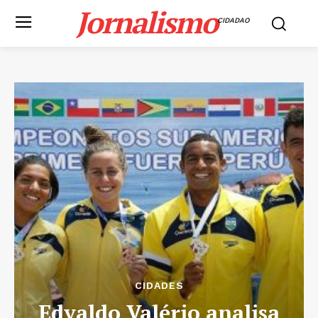
Jornalismo
CIDADAO
CIDADES
Edvaldo Valério analisa