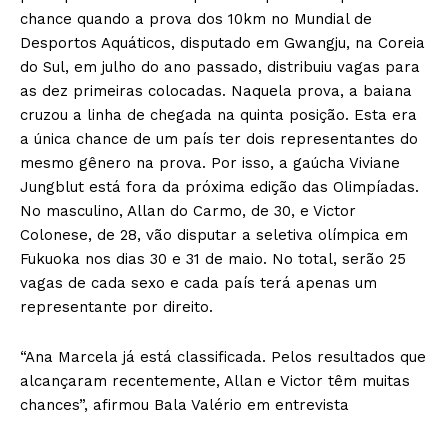
chance quando a prova dos 10km no Mundial de
Desportos Aquáticos, disputado em Gwangju, na Coreia
do Sul, em julho do ano passado, distribuiu vagas para
as dez primeiras colocadas. Naquela prova, a baiana
cruzou a linha de chegada na quinta posição. Esta era
a única chance de um país ter dois representantes do
mesmo gênero na prova. Por isso, a gaúcha Viviane
Jungblut está fora da próxima edição das Olimpíadas.
No masculino, Allan do Carmo, de 30, e Victor
Colonese, de 28, vão disputar a seletiva olímpica em
Fukuoka nos dias 30 e 31 de maio. No total, serão 25
vagas de cada sexo e cada país terá apenas um
representante por direito.
“Ana Marcela já está classificada. Pelos resultados que
alcançaram recentemente, Allan e Victor têm muitas
chances”, afirmou Bala Valério em entrevista