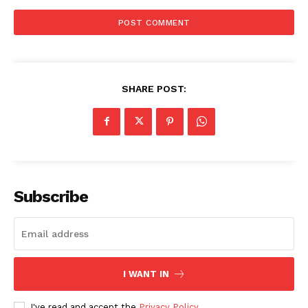
SHARE POST:
Subscribe
I WANT IN
I've read and accept the
Privacy Policy
.