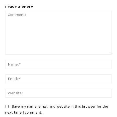
LEAVE A REPLY
Comment:
Na
Ema
Web
Save my name, email, and website in this browser for the
next time I comment.