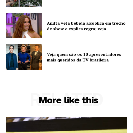
Anitta veta bebida alcoólica em trecho
de show e explica regra; veja
Veja quem são os 10 apresentadores
mais queridos da TV brasileira
RELATED
More like this