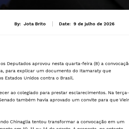
By:
Jota Brito
Date:
9 de julho de 2026
os Deputados aprovou nesta quarta-feira (8) a convocaçã
ira, para explicar um documento do Itamaraty que
s Estados Unidos contra o Brasil.
cer ao colegiado para prestar esclarecimentos. Na terça-
o Senado também havia aprovado um convite para que Viei
lindo Chinaglia tentou transformar a convocação em um
ento em 10, 11 ou 14 de agosto. A proposta, no entanto,