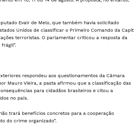
eputado Evair de Melo, que também havia solicitado
stados Unidos de classificar o Primeiro Comando da Capit
ões terroristas. O parlamentar criticou a resposta da
frágil”.
 Exteriores respondeu aos questionamentos da Câmara
or Mauro Vieira, a pasta afirmou que a classificação das
onsequências para cidadãos brasileiros e citou a
idos no país.
o trará benefícios concretos para a cooperação
to do crime organizado”.