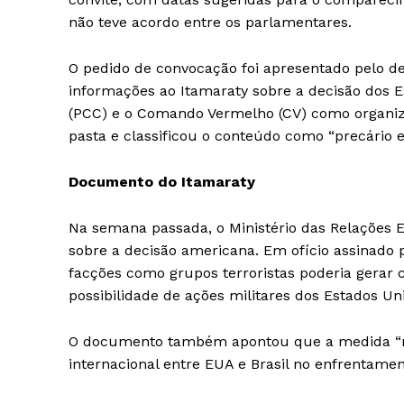
não teve acordo entre os parlamentares.
O pedido de convocação foi apresentado pelo d
informações ao Itamaraty sobre a decisão dos E
(PCC) e o Comando Vermelho (CV) como organizaç
pasta e classificou o conteúdo como “precário e 
Documento do Itamaraty
Na semana passada, o Ministério das Relações
sobre a decisão americana. Em ofício assinado p
facções como grupos terroristas poderia gerar c
possibilidade de ações militares dos Estados Un
O documento também apontou que a medida “nã
internacional entre EUA e Brasil no enfrentamen