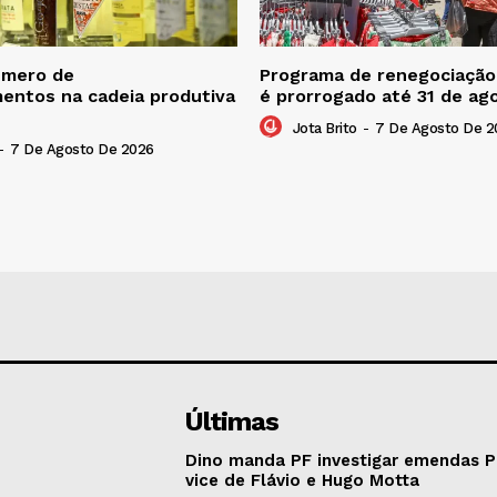
úmero de
Programa de renegociação 
entos na cadeia produtiva
é prorrogado até 31 de ag
Jota Brito
-
7 De Agosto De 2
-
7 De Agosto De 2026
Últimas
Dino manda PF investigar emendas P
vice de Flávio e Hugo Motta