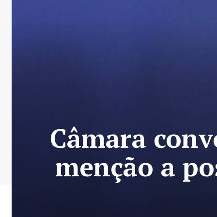
Câmara convo
menção a pos