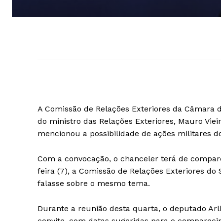
A Comissão de Relações Exteriores da Câmara d
do ministro das Relações Exteriores, Mauro Vie
mencionou a possibilidade de ações militares do
Com a convocação, o chanceler terá de compare
feira (7), a Comissão de Relações Exteriores d
falasse sobre o mesmo tema.
Durante a reunião desta quarta, o deputado Ar
convite, com datas sugeridas para o comparecim