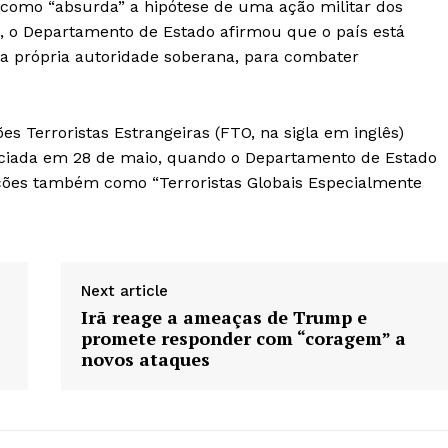
 como “absurda” a hipótese de uma ação militar dos
ta, o Departamento de Estado afirmou que o país está
ua própria autoridade soberana, para combater
s Terroristas Estrangeiras (FTO, na sigla em inglês)
niciada em 28 de maio, quando o Departamento de Estado
ões também como “Terroristas Globais Especialmente
Next article
Irã reage a ameaças de Trump e
promete responder com “coragem” a
novos ataques