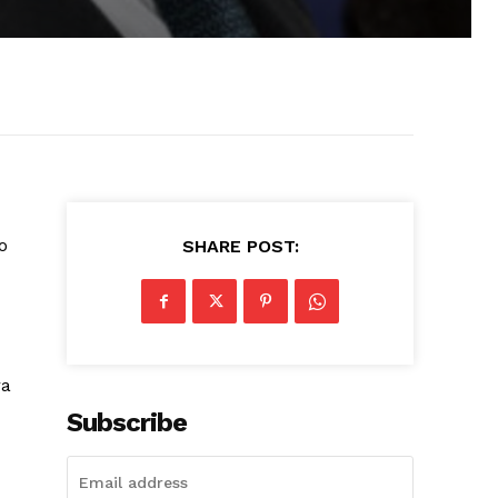
o
SHARE POST:
ra
Subscribe