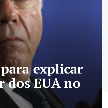
para explicar
ar dos EUA no