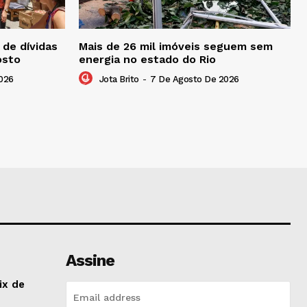
de dívidas
Mais de 26 mil imóveis seguem sem
osto
energia no estado do Rio
026
Jota Brito
-
7 De Agosto De 2026
Assine
ix de