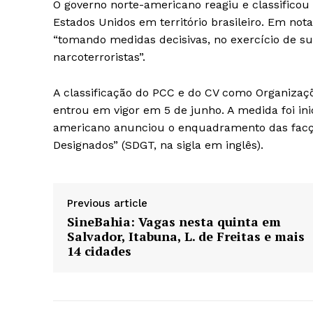
O governo norte-americano reagiu e classificou
Estados Unidos em território brasileiro. Em no
“tomando medidas decisivas, no exercício de s
narcoterroristas”.
A classificação do PCC e do CV como Organizaçõe
entrou em vigor em 5 de junho. A medida foi i
americano anunciou o enquadramento das facç
Designados” (SDGT, na sigla em inglês).
Previous article
SineBahia: Vagas nesta quinta em
Salvador, Itabuna, L. de Freitas e mais
14 cidades