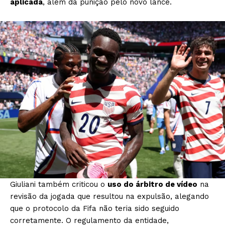
aplicada
, além da punição pelo novo lance.
Giuliani também criticou o
uso do árbitro de vídeo
na
revisão da jogada que resultou na expulsão, alegando
que o protocolo da Fifa não teria sido seguido
corretamente. O regulamento da entidade,