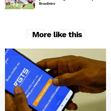
Brasileiro
RELATED
More like this