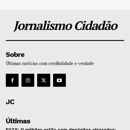
Jornalismo Cidadão
Sobre
Últimas notícias com credibilidade e verdade
JC
Últimas
FGTS: 11 milhões estão com depósitos atrasados;