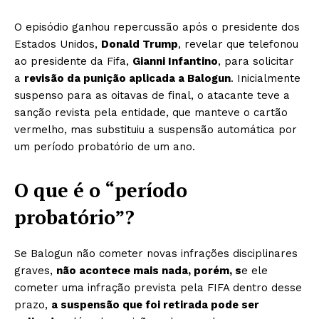
O episódio ganhou repercussão após o presidente dos
Estados Unidos,
Donald Trump
, revelar que telefonou
ao presidente da Fifa,
Gianni Infantino
, para solicitar
a
revisão da punição aplicada a Balogun
. Inicialmente
suspenso para as oitavas de final, o atacante teve a
sanção revista pela entidade, que manteve o cartão
vermelho, mas substituiu a suspensão automática por
um período probatório de um ano.
O que é o “período
probatório”?
Se Balogun não cometer novas infrações disciplinares
graves,
não acontece mais nada, porém, s
e ele
cometer uma infração prevista pela FIFA dentro desse
prazo,
a suspensão que foi retirada pode ser