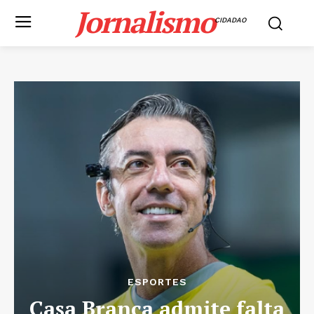
Jornalismo
CIDADAO
ESPORTES
Casa Branca admite falta