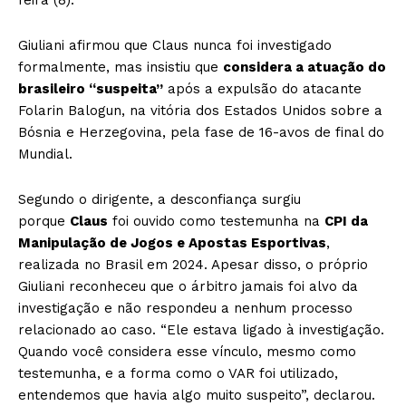
Giuliani afirmou que Claus nunca foi investigado
formalmente, mas insistiu que
considera a atuação do
brasileiro “suspeita”
após a expulsão do atacante
Folarin Balogun, na vitória dos Estados Unidos sobre a
Bósnia e Herzegovina, pela fase de 16-avos de final do
Mundial.
Segundo o dirigente, a desconfiança surgiu
porque
Claus
foi ouvido como testemunha na
CPI da
Manipulação de Jogos e Apostas Esportivas
,
realizada no Brasil em 2024. Apesar disso, o próprio
Giuliani reconheceu que o árbitro jamais foi alvo da
investigação e não respondeu a nenhum processo
relacionado ao caso. “Ele estava ligado à investigação.
Quando você considera esse vínculo, mesmo como
testemunha, e a forma como o VAR foi utilizado,
entendemos que havia algo muito suspeito”, declarou.