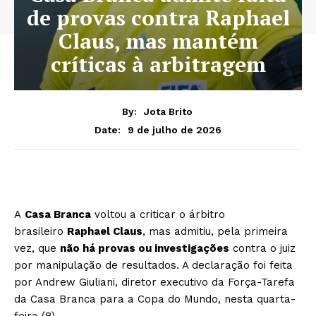
de provas contra Raphael
Claus, mas mantém
críticas à arbitragem
By:
Jota Brito
9 de julho de 2026
Date:
A
Casa Branca
voltou a criticar o árbitro
brasileiro
Raphael Claus
, mas admitiu, pela primeira
vez, que
não há provas ou investigações
contra o juiz
por manipulação de resultados. A declaração foi feita
por Andrew Giuliani, diretor executivo da Força-Tarefa
da Casa Branca para a Copa do Mundo, nesta quarta-
feira (8).