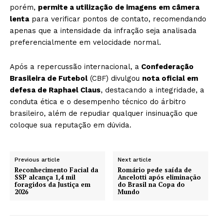
porém,
permite a utilização de imagens em câmera
lenta
para verificar pontos de contato, recomendando
apenas que a intensidade da infração seja analisada
preferencialmente em velocidade normal.
Após a repercussão internacional, a
Confederação
Brasileira de Futebol
(CBF) divulgou
nota oficial em
defesa de Raphael Claus
, destacando a integridade, a
conduta ética e o desempenho técnico do árbitro
brasileiro, além de repudiar qualquer insinuação que
coloque sua reputação em dúvida.
Previous article
Next article
Reconhecimento Facial da
Romário pede saída de
SSP alcança 1,4 mil
Ancelotti após eliminação
foragidos da Justiça em
do Brasil na Copa do
2026
Mundo