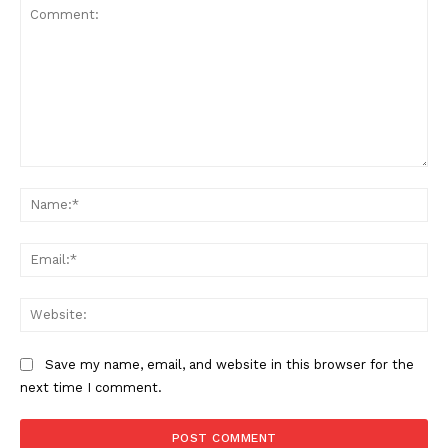
Comment:
Na
Ema
Web
Save my name, email, and website in this browser for the
next time I comment.