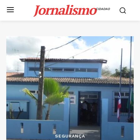
Jornalismo
CIDADAO
SEGURANÇA