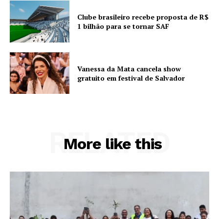
Clube brasileiro recebe proposta de R$
1 bilhão para se tornar SAF
Vanessa da Mata cancela show
gratuito em festival de Salvador
RELATED
More like this