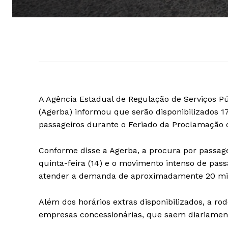
A Agência Estadual de Regulação de Serviços P
(Agerba) informou que serão disponibilizados 1
passageiros durante o Feriado da Proclamação 
Conforme disse a Agerba, a procura por passag
quinta-feira (14) e o movimento intenso de pas
atender a demanda de aproximadamente 20 mil 
Além dos horários extras disponibilizados, a ro
empresas concessionárias, que saem diariament