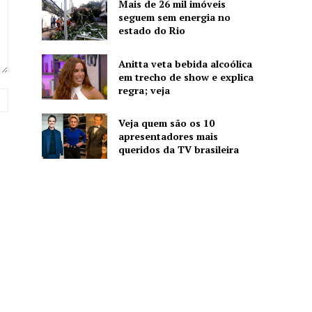
Mais de 26 mil imóveis
seguem sem energia no
estado do Rio
Anitta veta bebida alcoólica
em trecho de show e explica
regra; veja
Website:
Veja quem são os 10
apresentadores mais
queridos da TV brasileira