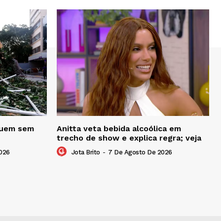
eguem sem
Anitta veta bebida alcoólica em
trecho de show e explica regra; veja
026
Jota Brito
-
7 De Agosto De 2026