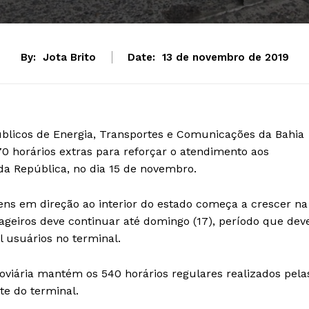
By:
Jota Brito
Date:
13 de novembro de 2019
úblicos de Energia, Transportes e Comunicações da Bahia
70 horários extras para reforçar o atendimento aos
da República, no dia 15 de novembro.
ens em direção ao interior do estado começa a crescer na
sageiros deve continuar até domingo (17), período que dev
usuários no terminal.
doviária mantém os 540 horários regulares realizados pela
e do terminal.