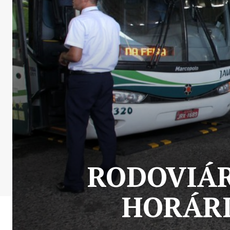
RODOVIÁR
HORÁRI