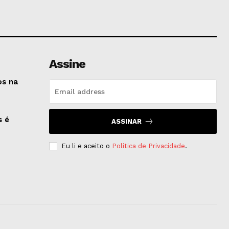
Assine
os na
s é
ASSINAR
Eu li e aceito o
Politica de Privacidade
.