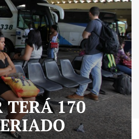
 TERÁ 170
FERIADO