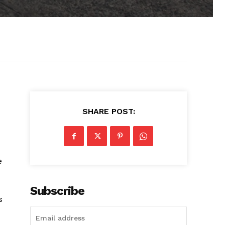
SHARE POST:
e
Subscribe
s