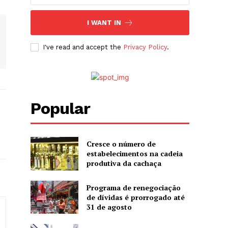
I WANT IN
I've read and accept the
Privacy Policy
.
Popular
Cresce o número de
estabelecimentos na cadeia
produtiva da cachaça
Programa de renegociação
de dívidas é prorrogado até
31 de agosto