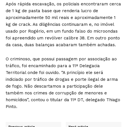
Após rápida escavação, os policiais encontraram cerca
de 1 kg de pasta base que renderia lucro de
aproximadamente 50 mil reais e aproximadamente 1
kg de crack. As diligências continuaram e, no imóvel
usado por Rogério, em um fundo falso do microondas
foi apreendido um revólver calibre 38. Em outro ponto
da casa, duas balanças acabaram também achadas.
O criminoso, que possui passagem por associação ao
tráfico, foi encaminhado para a 11ª Delegacia
Territorial onde foi ouvido. “A princípio ele será
indiciado por tráfico de drogas e porte ilegal de arma
de fogo. Não descartamos a participação dele
também nos crimes de corrupção de menores e
homicídios”, contou o titular da 11ª DT, delegado Thiago
Pinto.
Previous article
Next article