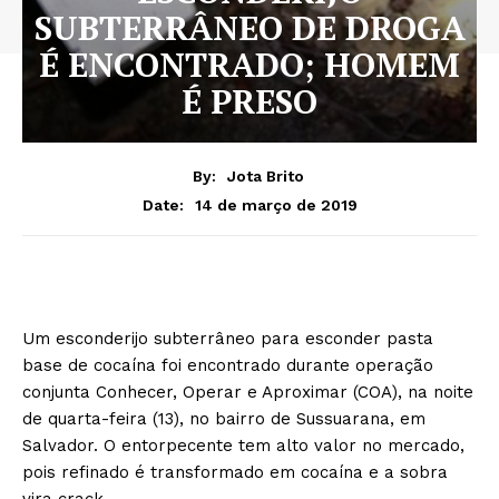
SUBTERRÂNEO DE DROGA
É ENCONTRADO; HOMEM
É PRESO
By:
Jota Brito
14 de março de 2019
Date:
Um esconderijo subterrâneo para esconder pasta
base de cocaína foi encontrado durante operação
conjunta Conhecer, Operar e Aproximar (COA), na noite
de quarta-feira (13), no bairro de Sussuarana, em
Salvador. O entorpecente tem alto valor no mercado,
pois refinado é transformado em cocaína e a sobra
vira crack.