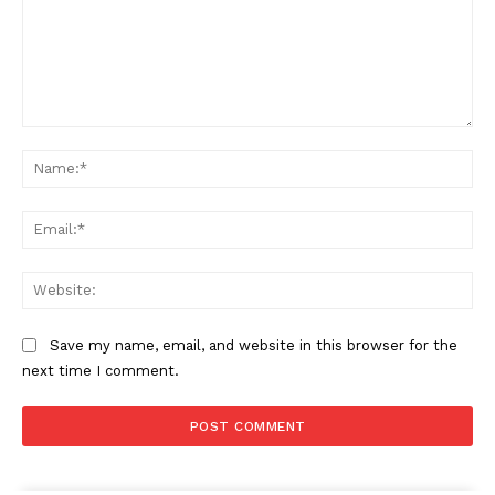
Comment:
Na
Ema
Web
Save my name, email, and website in this browser for the
next time I comment.