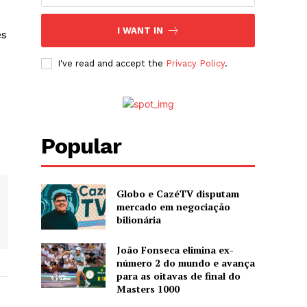
I WANT IN
ês
I've read and accept the
Privacy Policy
.
Popular
Globo e CazéTV disputam
mercado em negociação
bilionária
João Fonseca elimina ex-
número 2 do mundo e avança
para as oitavas de final do
Masters 1000