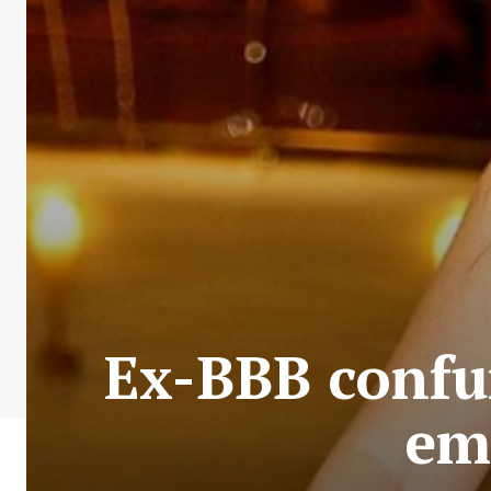
Ex-BBB confun
em