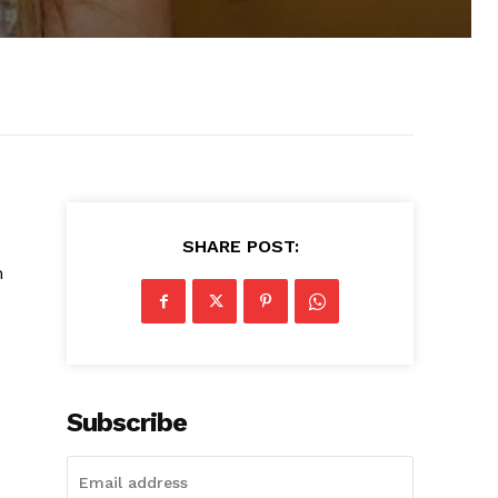
SHARE POST:
m
Subscribe