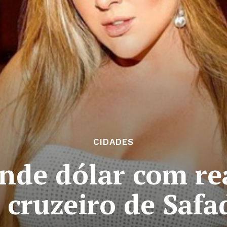
CIDADES
de dólar com rea
 cruzeiro de Safa