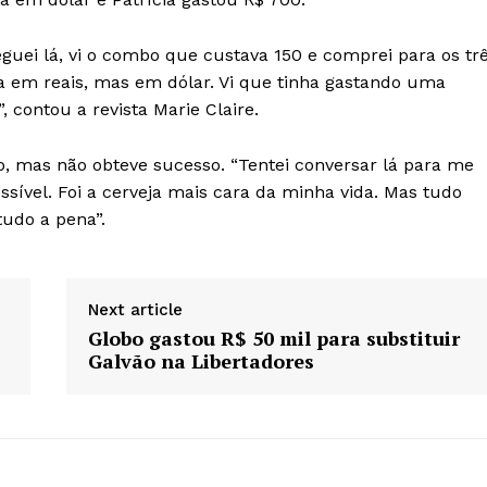
uei lá, vi o combo que custava 150 e comprei para os tr
a em reais, mas em dólar. Vi que tinha gastando uma
, contou a revista Marie Claire.
ão, mas não obteve sucesso. “Tentei conversar lá para me
ssível. Foi a cerveja mais cara da minha vida. Mas tudo
tudo a pena”.
Next article
Globo gastou R$ 50 mil para substituir
Galvão na Libertadores