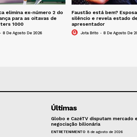
a elimina ex-número 2 do
Faustão está bem? Esposa
nça para as oitavas de
silêncio e revela estado d
sters 1000
apresentador
-
8 De Agosto De 2026
Jota Brito
-
8 De Agosto De 2
Últimas
Globo e CazéTV disputam mercado 
negociação bilionária
ENTRETENIMENTO
8 de agosto de 2026