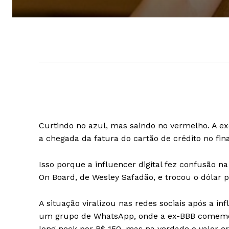
Curtindo no azul, mas saindo no vermelho. A ex
a chegada da fatura do cartão de crédito no fin
Isso porque a influencer digital fez confusão 
On Board, de Wesley Safadão, e trocou o dólar p
A situação viralizou nas redes sociais após a 
um grupo de WhatsApp, onde a ex-BBB comemor
long neck por R$ 150, mas na verdade o valor er