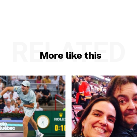
RELATED
More like this