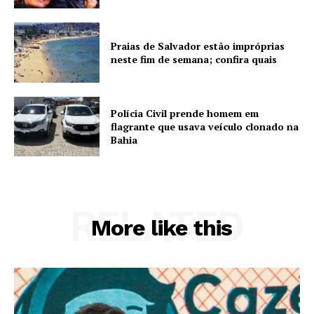
Praias de Salvador estão impróprias
neste fim de semana; confira quais
Polícia Civil prende homem em
flagrante que usava veículo clonado na
Bahia
RELATED
More like this