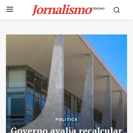
Jornalismo
CIDADAO
POLITICA
Governo avalia recalcular