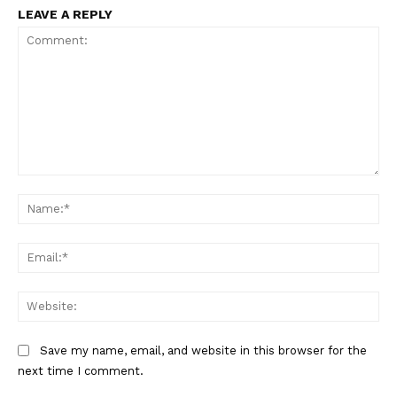
LEAVE A REPLY
Comment:
Na
Ema
Web
Save my name, email, and website in this browser for the
next time I comment.