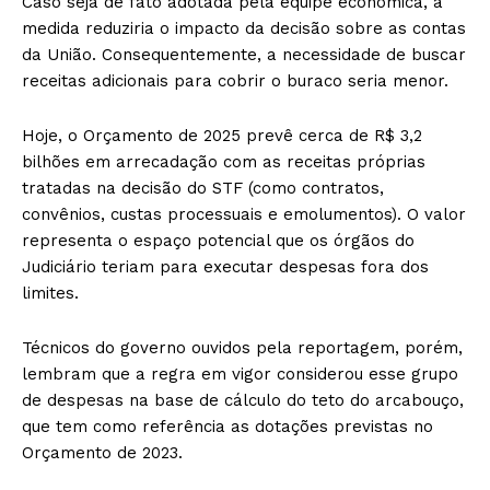
Caso seja de fato adotada pela equipe econômica, a
medida reduziria o impacto da decisão sobre as contas
da União. Consequentemente, a necessidade de buscar
receitas adicionais para cobrir o buraco seria menor.
Hoje, o Orçamento de 2025 prevê cerca de R$ 3,2
bilhões em arrecadação com as receitas próprias
tratadas na decisão do STF (como contratos,
convênios, custas processuais e emolumentos). O valor
representa o espaço potencial que os órgãos do
Judiciário teriam para executar despesas fora dos
limites.
Técnicos do governo ouvidos pela reportagem, porém,
lembram que a regra em vigor considerou esse grupo
de despesas na base de cálculo do teto do arcabouço,
que tem como referência as dotações previstas no
Orçamento de 2023.