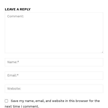
LEAVE A REPLY
Comment:
Na
Ema
Web
Save my name, email, and website in this browser for the
next time I comment.