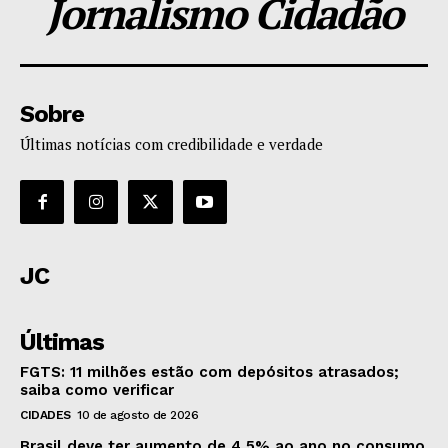
Jornalismo Cidadão
Sobre
Últimas notícias com credibilidade e verdade
JC
Últimas
FGTS: 11 milhões estão com depósitos atrasados;
saiba como verificar
CIDADES
10 de agosto de 2026
Brasil deve ter aumento de 4,5% ao ano no consumo