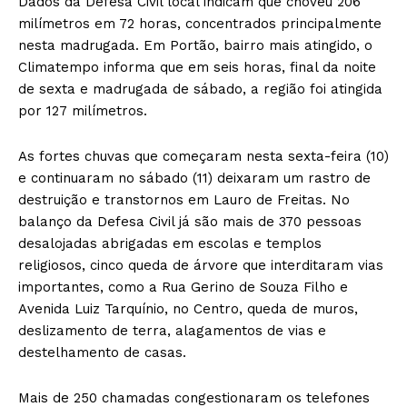
Dados da Defesa Civil local indicam que choveu 206
milímetros em 72 horas, concentrados principalmente
nesta madrugada. Em Portão, bairro mais atingido, o
Climatempo informa que em seis horas, final da noite
de sexta e madrugada de sábado, a região foi atingida
por 127 milímetros.
As fortes chuvas que começaram nesta sexta-feira (10)
e continuaram no sábado (11) deixaram um rastro de
destruição e transtornos em Lauro de Freitas. No
balanço da Defesa Civil já são mais de 370 pessoas
desalojadas abrigadas em escolas e templos
religiosos, cinco queda de árvore que interditaram vias
importantes, como a Rua Gerino de Souza Filho e
Avenida Luiz Tarquínio, no Centro, queda de muros,
deslizamento de terra, alagamentos de vias e
destelhamento de casas.
Mais de 250 chamadas congestionaram os telefones