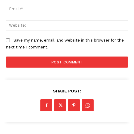
Ema
Web
Save my name, email, and website in this browser for the
next time I comment.
SHARE POST: