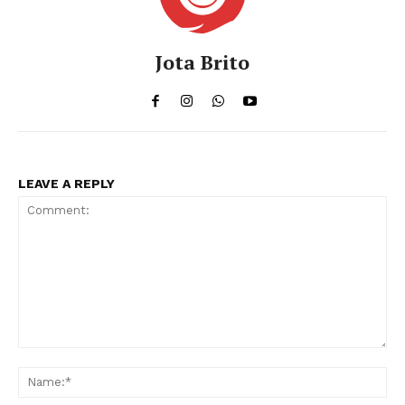
Jota Brito
LEAVE A REPLY
Comment:
Na