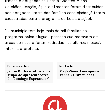
Irmãos e abrigadas na Escola Cadetes Mirins.
Colchões, lençóis, água e alimentos foram distribuídos
aos abrigados. Parte das famílias desalojadas já foram
cadastradas para o programa do bolsa aluguel.
“O município tem hoje mais de mil famílias no
programa bolsa aluguel, pessoas que moravam em
áreas de risco e foram retiradas nos últimos meses”,
informa a prefeita.
Previous article
Next article
Jenine Borba é retirada do
Mega-Sena: Uma aposta
grupo de apresentadores
ganha R$ 289 milhões
do ‘Domingo Espetacular’