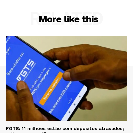
RELATED
More like this
FGTS: 11 milhões estão com depósitos atrasados;