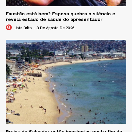
Faustão está bem? Esposa quebra o silêncio e
revela estado de saúde do apresentador
Jota Brito
-
8 De Agosto De 2026
Praias de Salvador estão impróprias neste fim de