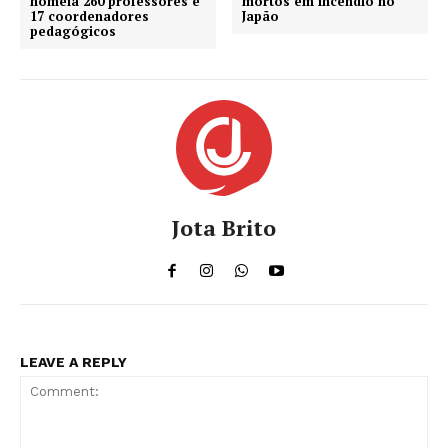
nomeia 260 professores e
mortos em incêndio no
17 coordenadores
Japão
pedagógicos
Jota Brito
LEAVE A REPLY