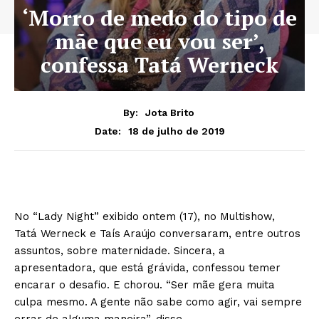
‘Morro de medo do tipo de
mãe que eu vou ser’,
confessa Tatá Werneck
By:
Jota Brito
18 de julho de 2019
Date:
No “Lady Night” exibido ontem (17), no Multishow,
Tatá Werneck e Taís Araújo conversaram, entre outros
assuntos, sobre maternidade. Sincera, a
apresentadora, que está grávida, confessou temer
encarar o desafio. E chorou. “Ser mãe gera muita
culpa mesmo. A gente não sabe como agir, vai sempre
errar de alguma maneira”, disse.