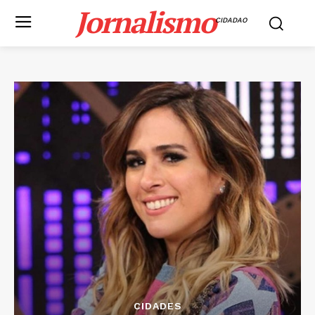
Jornalismo
CIDADAO
CIDADES