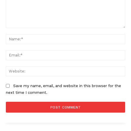
Comment:
Na
Ema
Web
Save my name, email, and website in this browser for the
next time I comment.