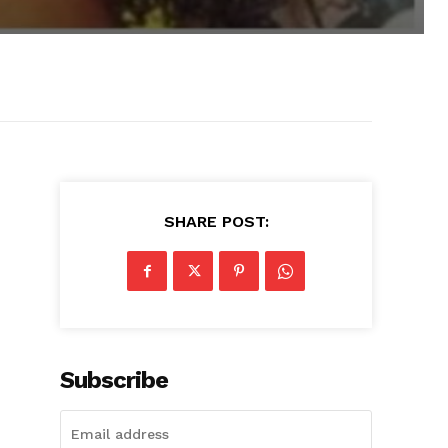
SHARE POST:
Subscribe