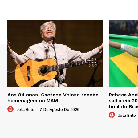
Aos 84 anos, Caetano Veloso recebe
Rebeca Andr
homenagem no MAM
salto em 20
final do Bra
Jota Brito
-
7 De Agosto De 2026
Jota Brito