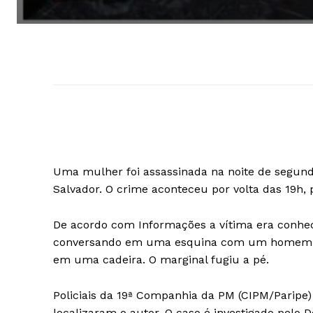
Uma mulher foi assassinada na noite de segunda
Salvador. O crime aconteceu por volta das 19h,
De acordo com Informações a vítima era conhec
conversando em uma esquina com um homem. Ela 
em uma cadeira. O marginal fugiu a pé.
Policiais da 19ª Companhia da PM (CIPM/Paripe)
localizaram o autor. O caso é investigado pelo