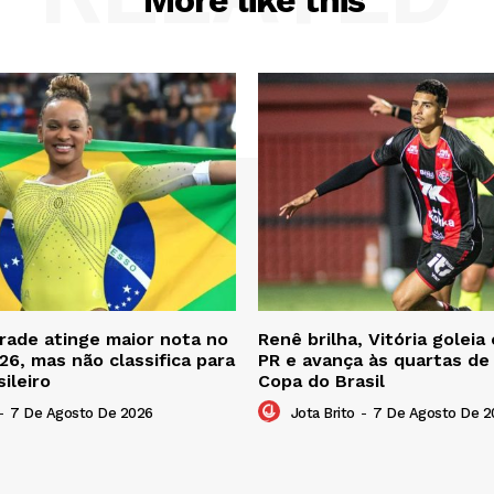
ade atinge maior nota no
Renê brilha, Vitória goleia
26, mas não classifica para
PR e avança às quartas de 
sileiro
Copa do Brasil
-
7 De Agosto De 2026
Jota Brito
-
7 De Agosto De 2