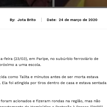
By:
Jota Brito
Date:
24 de março de 2020
-feira (23/03), em Paripe, no subúrbio ferroviário de
 próximo a uma escola.
ida como Talita e minutos antes de ser morta estava
foi atingida por tiros dentro de casa e estava sentada
 foram acionados e fizeram rondas na região, mas não
 Departamento de Homicídios e Proteção à Pessoa (DHPP).