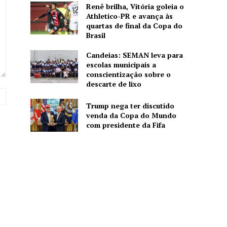
Renê brilha, Vitória goleia o
Athletico-PR e avança às
quartas de final da Copa do
Brasil
Candeias: SEMAN leva para
escolas municipais a
conscientização sobre o
descarte de lixo
Website:
Trump nega ter discutido
venda da Copa do Mundo
com presidente da Fifa