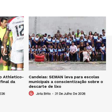
 o Athletico-
Candeias: SEMAN leva para escolas
final da
municipais a conscientização sobre o
descarte de lixo
026
Jota Brito
-
31 De Julho De 2026