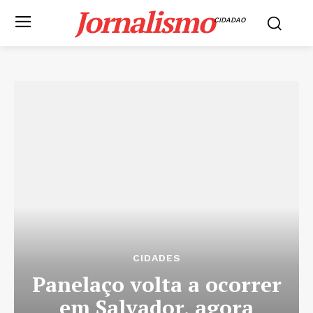
Jornalismo
CIDADAO
CIDADES
Panelaço volta a ocorrer
em Salvador, agora