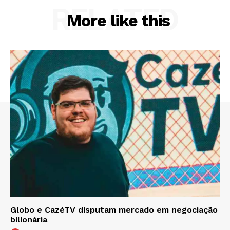
RELATED
More like this
Globo e CazéTV disputam mercado em negociação
bilionária