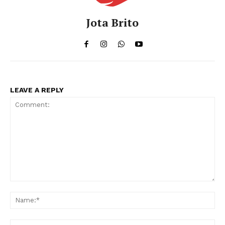
Jota Brito
LEAVE A REPLY
Comment:
Na
Ema