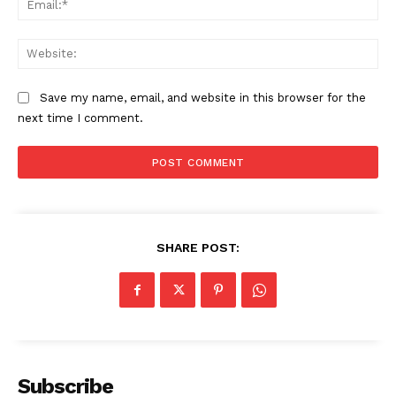
Web
Save my name, email, and website in this browser for the
next time I comment.
SHARE POST:
Subscribe