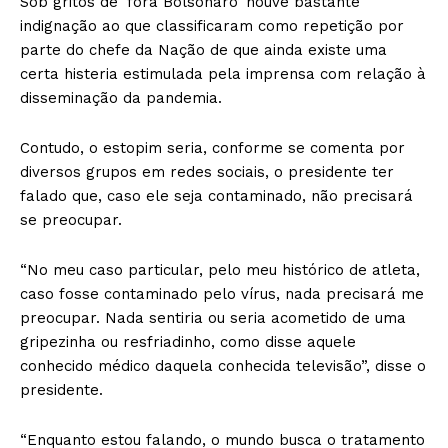
Sob gritos de ‘fora Bolsonaro’ houve bastante
indignação ao que classificaram como repetição por
parte do chefe da Nação de que ainda existe uma
certa histeria estimulada pela imprensa com relação à
disseminação da pandemia.
Contudo, o estopim seria, conforme se comenta por
diversos grupos em redes sociais, o presidente ter
falado que, caso ele seja contaminado, não precisará
se preocupar.
“No meu caso particular, pelo meu histórico de atleta,
caso fosse contaminado pelo vírus, nada precisará me
preocupar. Nada sentiria ou seria acometido de uma
gripezinha ou resfriadinho, como disse aquele
conhecido médico daquela conhecida televisão”, disse o
presidente.
“Enquanto estou falando, o mundo busca o tratamento