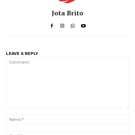
Jota Brito
LEAVE A REPLY
Comment:
Na
Ema