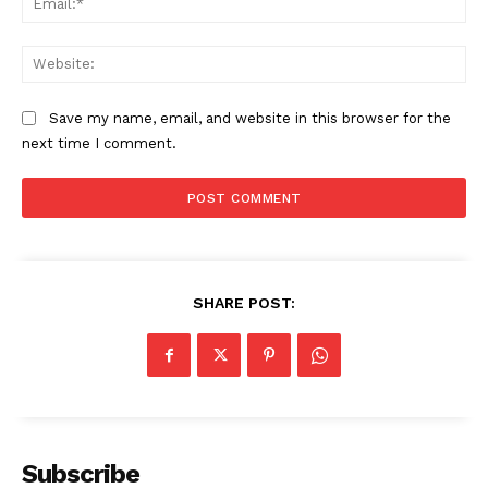
Web
Save my name, email, and website in this browser for the
next time I comment.
SHARE POST:
Subscribe