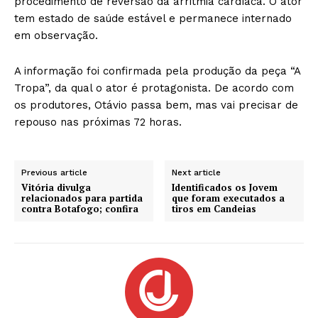
procedimento de reversão da arritmia cardíaca. O ator
tem estado de saúde estável e permanece internado
em observação.
A informação foi confirmada pela produção da peça “A
Tropa”, da qual o ator é protagonista. De acordo com
os produtores, Otávio passa bem, mas vai precisar de
repouso nas próximas 72 horas.
Previous article
Next article
Vitória divulga
Identificados os Jovem
relacionados para partida
que foram executados a
contra Botafogo; confira
tiros em Candeias