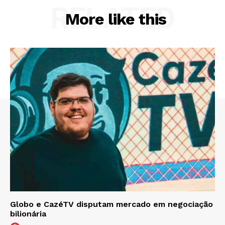
RELATED
More like this
Globo e CazéTV disputam mercado em negociação
bilionária