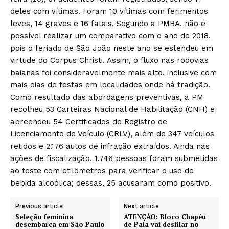
deles com vítimas. Foram 10 vítimas com ferimentos
leves, 14 graves e 16 fatais. Segundo a PMBA, não é
possível realizar um comparativo com o ano de 2018,
pois o feriado de São João neste ano se estendeu em
virtude do Corpus Christi. Assim, o fluxo nas rodovias
baianas foi consideravelmente mais alto, inclusive com
mais dias de festas em localidades onde há tradição.
Como resultado das abordagens preventivas, a PM
recolheu 53 Carteiras Nacional de Habilitação (CNH) e
apreendeu 54 Certificados de Registro de
Licenciamento de Veículo (CRLV), além de 347 veículos
retidos e 2.176 autos de infração extraídos. Ainda nas
ações de fiscalização, 1.746 pessoas foram submetidas
ao teste com etilômetros para verificar o uso de
bebida alcoólica; dessas, 25 acusaram como positivo.
Previous article
Next article
Seleção feminina
ATENÇÃO: Bloco Chapéu
desembarca em São Paulo
de Paia vai desfilar no