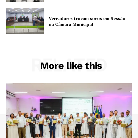
Vereadores trocam socos em Sessão
na Câmara Municipal
RELATED
More like this