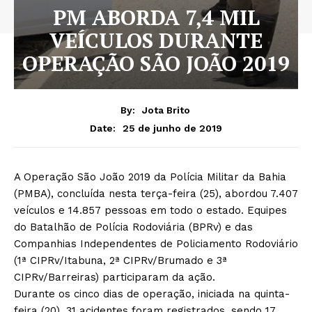
PM ABORDA 7,4 MIL
VEÍCULOS DURANTE
OPERAÇÃO SÃO JOÃO 2019
By:
Jota Brito
25 de junho de 2019
Date:
A Operação São João 2019 da Polícia Militar da Bahia
(PMBA), concluída nesta terça-feira (25), abordou 7.407
veículos e 14.857 pessoas em todo o estado. Equipes
do Batalhão de Polícia Rodoviária (BPRv) e das
Companhias Independentes de Policiamento Rodoviário
(1ª CIPRv/Itabuna, 2ª CIPRv/Brumado e 3ª
CIPRv/Barreiras) participaram da ação.
Durante os cinco dias de operação, iniciada na quinta-
feira (20), 31 acidentes foram registrados, sendo 17