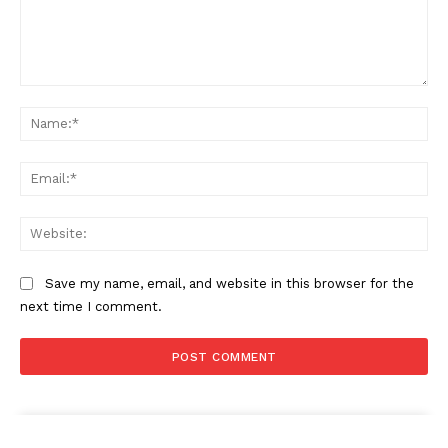
Comment:
Na
Ema
Web
Save my name, email, and website in this browser for the
next time I comment.