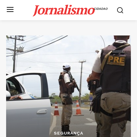
Jornalismo
CIDADAO
SEGURANÇA