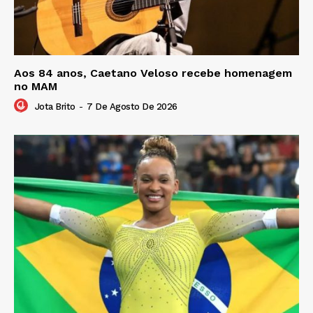
Aos 84 anos, Caetano Veloso recebe homenagem
no MAM
Jota Brito
-
7 De Agosto De 2026