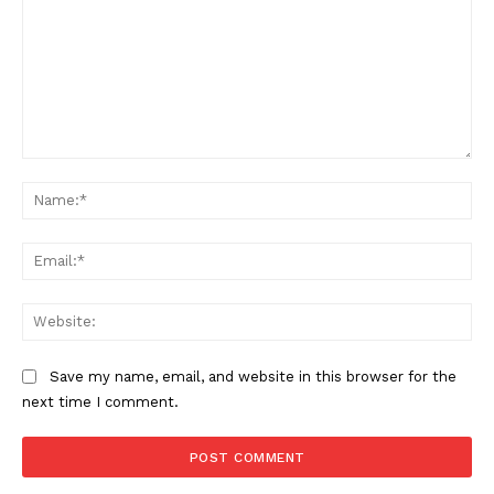
Comment:
Na
Ema
Web
Save my name, email, and website in this browser for the
next time I comment.