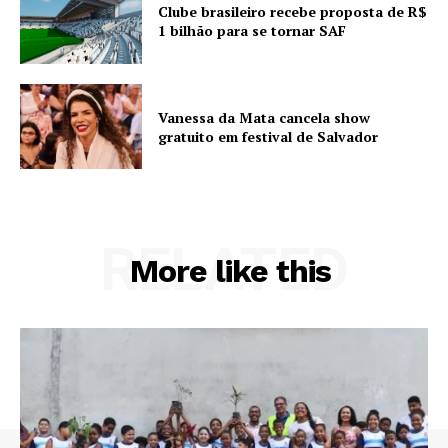
Clube brasileiro recebe proposta de R$
1 bilhão para se tornar SAF
Vanessa da Mata cancela show
gratuito em festival de Salvador
RELATED
More like this