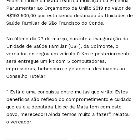
Federal Lídice da Mata realizou Indicação da Emenda
Parlamentar ao Orçamento da União 2019 no valor de
R$193.500,00 que está sendo destinado ás Unidades de
Saúde Familiar de São Francisco do Conde.
No último dia 27 de março, durante a inauguração da
Unidade de Saúde Familiar (USF), da Colmonte, o
vereador entregou um veículo 0 Km e posteriormente
será entregue um kit com 5 computadores,
impressoras, bebedouro e geladeira, destinados ao
Conselho Tutelar.
“ Está é uma conquista entre muitas que virão! Estes
benefícios são reflexo do comprometimento e cuidado
que eu e a deputada Lídice da Mata tem com este
povo, merecedor! Ainda temos muito a fazer”, relatou
o vereador.