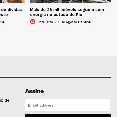
de dívidas
Mais de 26 mil imóveis seguem sem
osto
energia no estado do Rio
026
Jota Brito
-
7 De Agosto De 2026
Assine
ix de