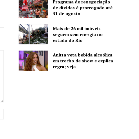
Programa de renegociação
de dívidas é prorrogado até
31 de agosto
Mais de 26 mil imóveis
seguem sem energia no
estado do Rio
Anitta veta bebida alcoólica
em trecho de show e explica
regra; veja
Website: