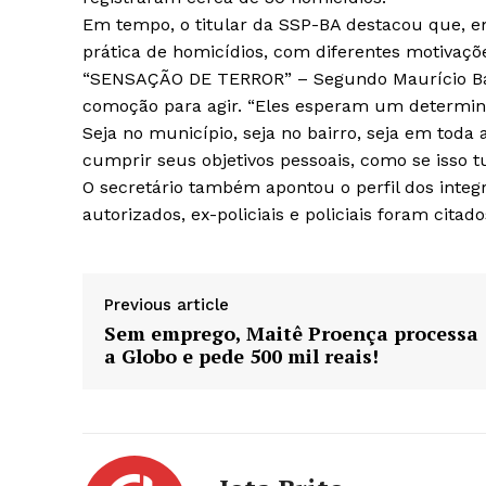
Em tempo, o titular da SSP-BA destacou que, e
prática de homicídios, com diferentes motivaçõ
“SENSAÇÃO DE TERROR” – Segundo Maurício Ba
comoção para agir. “Eles esperam um determ
Seja no município, seja no bairro, seja em toda
cumprir seus objetivos pessoais, como se isso t
O secretário também apontou o perfil dos integr
autorizados, ex-policiais e policiais foram citad
Previous article
Sem emprego, Maitê Proença processa
a Globo e pede 500 mil reais!