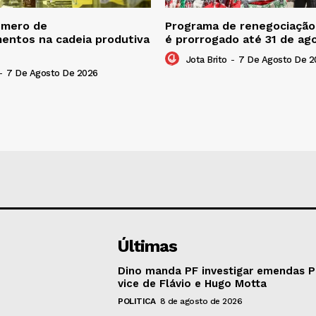
úmero de
Programa de renegociação 
entos na cadeia produtiva
é prorrogado até 31 de ag
Jota Brito
-
7 De Agosto De 2
-
7 De Agosto De 2026
Últimas
Dino manda PF investigar emendas P
vice de Flávio e Hugo Motta
POLITICA
8 de agosto de 2026