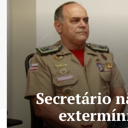
Secretário n
extermíni