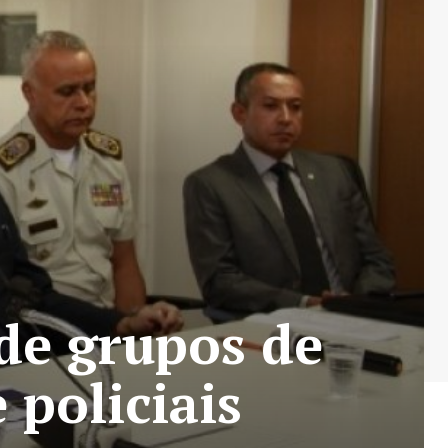
 de grupos de
 policiais