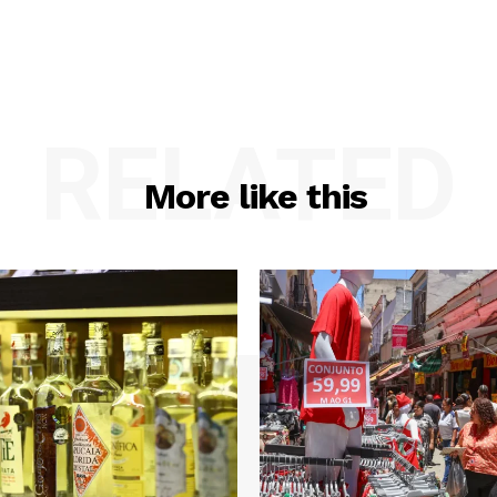
RELATED
More like this