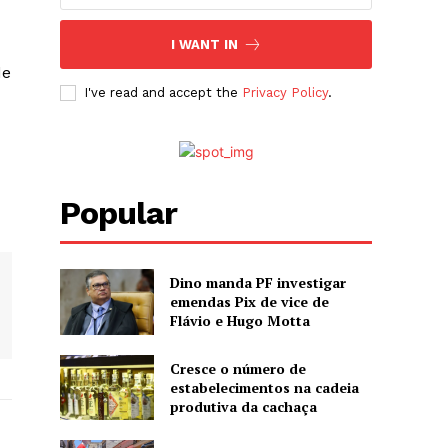
I WANT IN
de
I've read and accept the
Privacy Policy
.
Popular
Dino manda PF investigar
emendas Pix de vice de
Flávio e Hugo Motta
Cresce o número de
estabelecimentos na cadeia
produtiva da cachaça