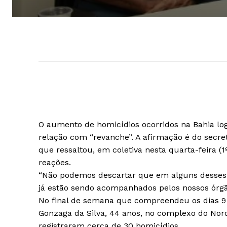
O aumento de homicídios ocorridos na Bahia logo
relação com “revanche”. A afirmação é do secre
que ressaltou, em coletiva nesta quarta-feira (
reações.
“Não podemos descartar que em alguns desses f
já estão sendo acompanhados pelos nossos órgãos 
No final de semana que compreendeu os dias 9 e
Gonzaga da Silva, 44 anos, no complexo do Norde
registraram cerca de 30 homicídios.