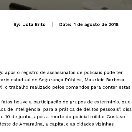
By:
Jota Brito
Date:
1 de agosto de 2018
 após o registro de assassinatos de policiais pode ter
tário estadual de Segurança Pública, Maurício Barbosa,
1º), o trabalho realizado pelos comandos para conter estas
atos houve a participação de grupos de extermínio, que
de inteligência, para a prática de delitos pessoais”, diss
 10 de junho, após a morte do policial militar Gustavo
ste de Amaralina, a capital e as cidades vizinhas