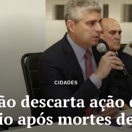
CIDADES
ão descarta ação
o após mortes de