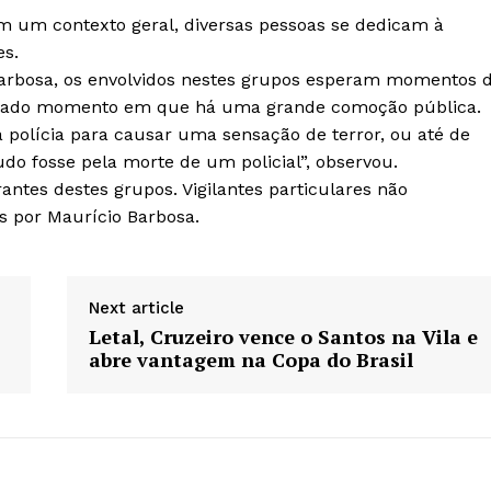
m um contexto geral, diversas pessoas se dedicam à
es.
rbosa, os envolvidos nestes grupos esperam momentos 
inado momento em que há uma grande comoção pública.
 a polícia para causar uma sensação de terror, ou até de
udo fosse pela morte de um policial”, observou.
antes destes grupos. Vigilantes particulares não
os por Maurício Barbosa.
Next article
Letal, Cruzeiro vence o Santos na Vila e
abre vantagem na Copa do Brasil