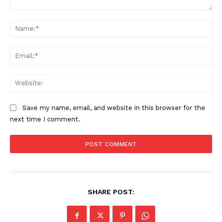
Comment:
Na
Ema
Web
Save my name, email, and website in this browser for the
next time I comment.
SHARE POST: