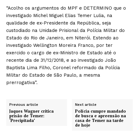
“Acolho os argumentos do MPF e DETERMINO que o
investigado Michel Miguel Elias Temer Lulia, na
qualidade de ex-Presidente da República, seja
custodiado na Unidade Prisional da Polícia Militar do
Estado do Rio de Janeiro, em Niterói. Estendo ao
investigado Wellington Moreira Franco, por ter
exercido o cargo de ex-Ministro de Estado até o
recente dia de 31/12/2018, e ao investigado João
Baptista Lima Filho, Coronel reformado da Polícia
Militar do Estado de São Paulo, a mesma
prerrogativa”.
Previous article
Next article
Jaques Wagner critica
Polícia cumpre mandado
prisão de Temer:
de busca e apreensão na
‘Precipitada’
casa de Temer na tarde
de hoje