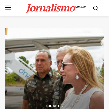
Jornalismo
CIDADAO
CIDADES