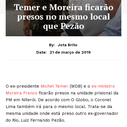
Temer e Moreira ficarão
presos no mesmo local
que Pezão
By:
Jota Brito
21 de março de 2019
Date:
O ex-presidente
Michel Temer
(MDB) e o
ex-ministro
Moreira Franco
ficarão presos na unidade prisional da
PM em Niterói. De acordo com O Globo, o Coronel
Lima também irá para o mesmo local. Trata-se da
mesma unidade onde está preso outro ex-governador
do Rio, Luiz Fernando Pezão.