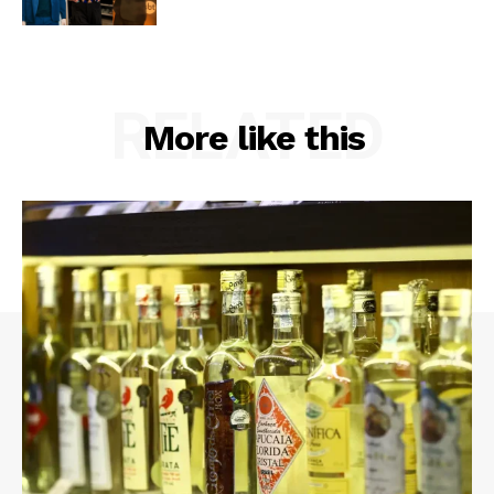
RELATED
More like this