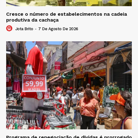
Cresce o número de estabelecimentos na cadeia
produtiva da cachaça
Jota Brito
-
7 De Agosto De 2026
Programa de renegociação de dívidas é prorrogado