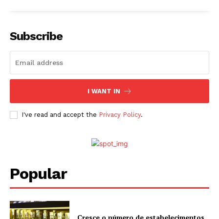
Subscribe
I WANT IN
I've read and accept the
Privacy Policy
.
Popular
Cresce o número de estabelecimentos