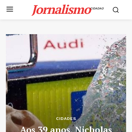
Jornalismo
CIDADAO
CIDADES
Aos 39 anos, Nicholas