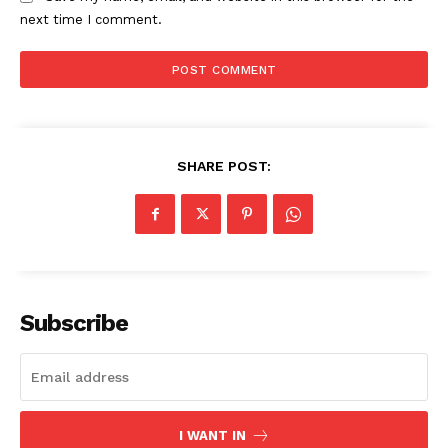
next time I comment.
SHARE POST:
Subscribe
I WANT IN