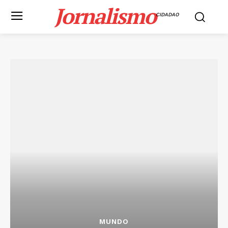
Jornalismo
CIDADAO
MUNDO