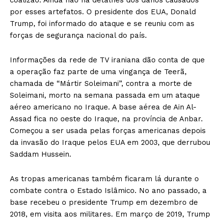
por esses artefatos. O presidente dos EUA, Donald
Trump, foi informado do ataque e se reuniu com as
forças de segurança nacional do país.
Informações da rede de TV iraniana dão conta de que
a operação faz parte de uma vingança de Teerã,
chamada de “Mártir Soleimani”, contra a morte de
Soleimani, morto na semana passada em um ataque
aéreo americano no Iraque. A base aérea de Ain Al-
Assad fica no oeste do Iraque, na província de Anbar.
Começou a ser usada pelas forças americanas depois
da invasão do Iraque pelos EUA em 2003, que derrubou
Saddam Hussein.
As tropas americanas também ficaram lá durante o
combate contra o Estado Islâmico. No ano passado, a
base recebeu o presidente Trump em dezembro de
2018, em visita aos militares. Em março de 2019, Trump