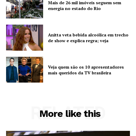
Mais de 26 mil imóveis seguem sem
energia no estado do Rio
Anitta veta bebida alcoólica em trecho
de show e explica regra; veja
Veja quem são os 10 apresentadores
mais queridos da TV brasileira
RELATED
More like this