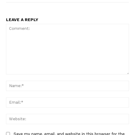
LEAVE A REPLY
Comment:
Na
Ema
Web
Save my name, email, and website in this browser for the