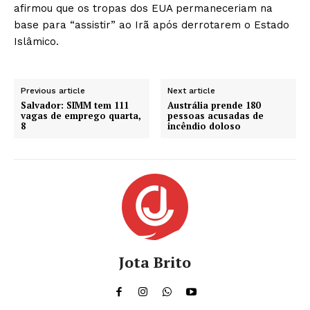
afirmou que os tropas dos EUA permaneceriam na
base para “assistir” ao Irã após derrotarem o Estado
Islâmico.
Previous article
Next article
Salvador: SIMM tem 111
Austrália prende 180
vagas de emprego quarta,
pessoas acusadas de
8
incêndio doloso
Jota Brito