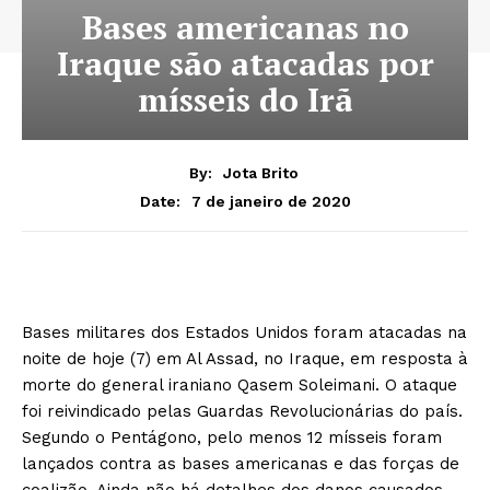
Bases americanas no
Iraque são atacadas por
mísseis do Irã
By:
Jota Brito
7 de janeiro de 2020
Date:
Bases militares dos Estados Unidos foram atacadas na
noite de hoje (7) em Al Assad, no Iraque, em resposta à
morte do general iraniano Qasem Soleimani. O ataque
foi reivindicado pelas Guardas Revolucionárias do país.
Segundo o Pentágono, pelo menos 12 mísseis foram
lançados contra as bases americanas e das forças de
coalizão. Ainda não há detalhes dos danos causados