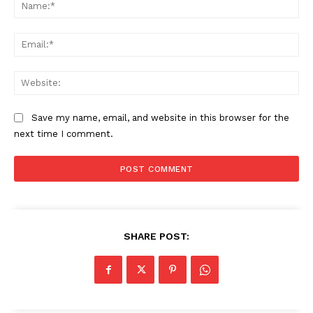
Na
Ema
Web
Save my name, email, and website in this browser for the
next time I comment.
SHARE POST: