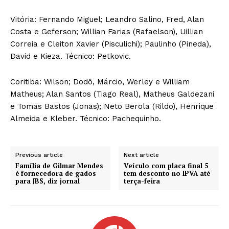
Vitória: Fernando Miguel; Leandro Salino, Fred, Alan
Costa e Geferson; Willian Farias (Rafaelson), Uillian
Correia e Cleiton Xavier (Pisculichi); Paulinho (Pineda),
David e Kieza. Técnico: Petkovic.
Coritiba: Wilson; Dodô, Márcio, Werley e William
Matheus; Alan Santos (Tiago Real), Matheus Galdezani
e Tomas Bastos (Jonas); Neto Berola (Rildo), Henrique
Almeida e Kleber. Técnico: Pachequinho.
Previous article
Next article
Família de Gilmar Mendes
Veículo com placa final 5
é fornecedora de gados
tem desconto no IPVA até
para JBS, diz jornal
terça-feira