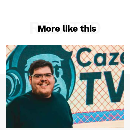
RELATED
More like this