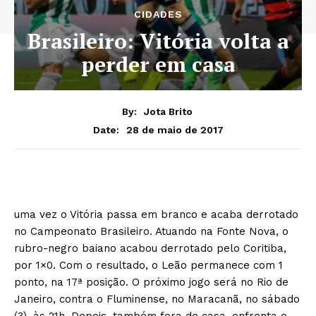
CIDADES
Brasileiro: Vitória volta a
perder em casa
By:
Jota Brito
28 de maio de 2017
Date:
uma vez o Vitória passa em branco e acaba derrotado
no Campeonato Brasileiro. Atuando na Fonte Nova, o
rubro-negro baiano acabou derrotado pelo Coritiba,
por 1×0. Com o resultado, o Leão permanece com 1
ponto, na 17ª posição. O próximo jogo será no Rio de
Janeiro, contra o Fluminense, no Maracanã, no sábado
(3), às 21h. Depois, também fora de casa, enfrenta o