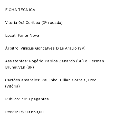
FICHA TÉCNICA
Vitória 0x1 Coritiba (3ª rodada)
Local: Fonte Nova
Árbitro: Vinicius Gonçalves Dias Araújo (SP)
Assistentes: Rogério Pablos Zanardo (SP) e Herman
Brunel Van (SP)
Cartões amarelos: Paulinho, Ullian Correia, Fred
(Vitória)
Público: 7.813 pagantes
Renda: R$ 99.669,00