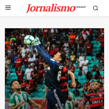
Jornalismo
CIDADAO