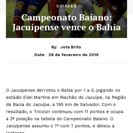
CIDADES
Campeonato Baiano:
Jacuipense vence o Bahia
By:
Jota Brito
28 de fevereiro de 2019
Date:
O Jacuipense derrotou o Bahia por 1 a 0, jogando no
estádio Eliel Martins em Riachão do Jacuípe, na Região
da Bacia do Jacuípe, a 195 km de Salvador. Com o
resultado, o Tricolor continuou com 11 pontos e ocupa
a 3ª posição na tabela do Campeonato Baiano. O
Jacuipense assumiu o 7º com 7 pontos, e deixou a
lanterna.