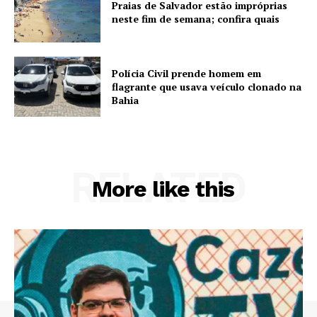
Praias de Salvador estão impróprias
neste fim de semana; confira quais
Polícia Civil prende homem em
flagrante que usava veículo clonado na
Bahia
RELATED
More like this