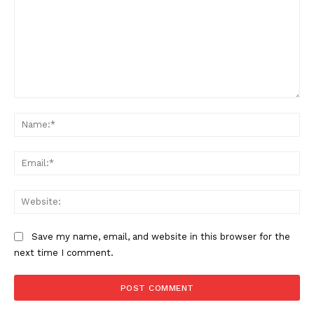
Comment:
Na
Ema
Web
Save my name, email, and website in this browser for the
next time I comment.