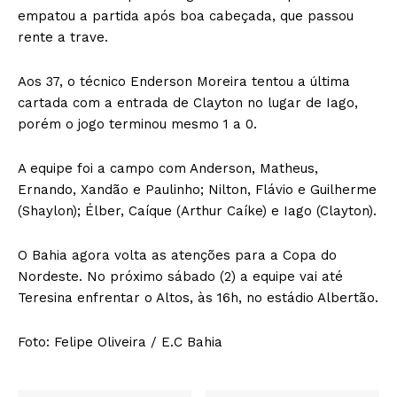
empatou a partida após boa cabeçada, que passou
rente a trave.
Aos 37, o técnico Enderson Moreira tentou a última
cartada com a entrada de Clayton no lugar de Iago,
porém o jogo terminou mesmo 1 a 0.
A equipe foi a campo com Anderson, Matheus,
Ernando, Xandão e Paulinho; Nilton, Flávio e Guilherme
(Shaylon); Élber, Caíque (Arthur Caíke) e Iago (Clayton).
O Bahia agora volta as atenções para a Copa do
Nordeste. No próximo sábado (2) a equipe vai até
Teresina enfrentar o Altos, às 16h, no estádio Albertão.
Foto: Felipe Oliveira / E.C Bahia