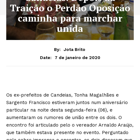
Traição o Perdão Oposição
caminha para marchar
unida
By:
Jota Brito
7 de janeiro de 2020
Date:
Os ex-prefeitos de Candeias, Tonha Magalhães e
Sargento Francisco estiveram juntos num aniversário
particular na noite desta segunda-feira (06), e
aumentaram os rumores de união entre os dois. O
encontro foi articulado pelo o vereador Arnaldo Araújo,
que também estava presente no evento. Perguntado
pela sobre imprensa o encontro, os dois disseram que