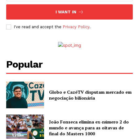
I WANT IN
I've read and accept the
Privacy Policy
.
Popular
Globo e CazéTV disputam mercado em
negociação bilionária
João Fonseca elimina ex-número 2 do
mundo e avança para as oitavas de
final do Masters 1000