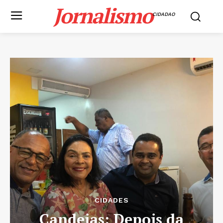
Jornalismo
CIDADAO
CIDADES
Candeias: Depois da