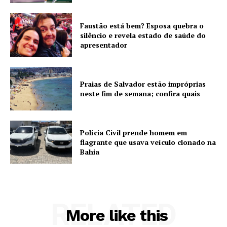
Faustão está bem? Esposa quebra o
silêncio e revela estado de saúde do
apresentador
Praias de Salvador estão impróprias
neste fim de semana; confira quais
Polícia Civil prende homem em
flagrante que usava veículo clonado na
Bahia
RELATED
More like this