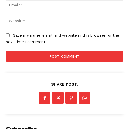
Ema
Web
Save my name, email, and website in this browser for the
next time I comment.
SHARE POST: