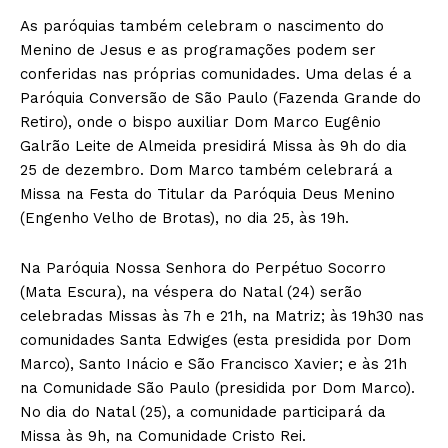
As paróquias também celebram o nascimento do
Menino de Jesus e as programações podem ser
conferidas nas próprias comunidades. Uma delas é a
Paróquia Conversão de São Paulo (Fazenda Grande do
Retiro), onde o bispo auxiliar Dom Marco Eugênio
Galrão Leite de Almeida presidirá Missa às 9h do dia
25 de dezembro. Dom Marco também celebrará a
Missa na Festa do Titular da Paróquia Deus Menino
(Engenho Velho de Brotas), no dia 25, às 19h.
Na Paróquia Nossa Senhora do Perpétuo Socorro
(Mata Escura), na véspera do Natal (24) serão
celebradas Missas às 7h e 21h, na Matriz; às 19h30 nas
comunidades Santa Edwiges (esta presidida por Dom
Marco), Santo Inácio e São Francisco Xavier; e às 21h
na Comunidade São Paulo (presidida por Dom Marco).
No dia do Natal (25), a comunidade participará da
Missa às 9h, na Comunidade Cristo Rei.