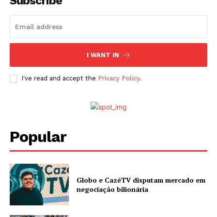
Subscribe
I WANT IN
I've read and accept the
Privacy Policy
.
Popular
Globo e CazéTV disputam mercado em
negociação bilionária