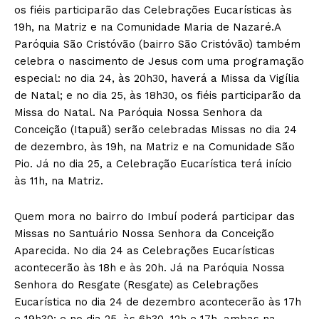
os fiéis participarão das Celebrações Eucarísticas às
19h, na Matriz e na Comunidade Maria de Nazaré.A
Paróquia São Cristóvão (bairro São Cristóvão) também
celebra o nascimento de Jesus com uma programação
especial: no dia 24, às 20h30, haverá a Missa da Vigília
de Natal; e no dia 25, às 18h30, os fiéis participarão da
Missa do Natal. Na Paróquia Nossa Senhora da
Conceição (Itapuã) serão celebradas Missas no dia 24
de dezembro, às 19h, na Matriz e na Comunidade São
Pio. Já no dia 25, a Celebração Eucarística terá início
às 11h, na Matriz.
Quem mora no bairro do Imbuí poderá participar das
Missas no Santuário Nossa Senhora da Conceição
Aparecida. No dia 24 as Celebrações Eucarísticas
acontecerão às 18h e às 20h. Já na Paróquia Nossa
Senhora do Resgate (Resgate) as Celebrações
Eucarística no dia 24 de dezembro acontecerão às 17h
e 19h30; e no dia 25, às 6h30, 12h e 17h, ambas na