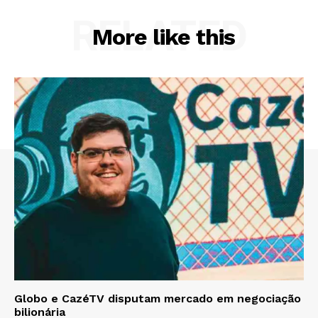
RELATED
More like this
Globo e CazéTV disputam mercado em negociação
bilionária