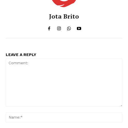
Jota Brito
LEAVE A REPLY
Comment:
Na