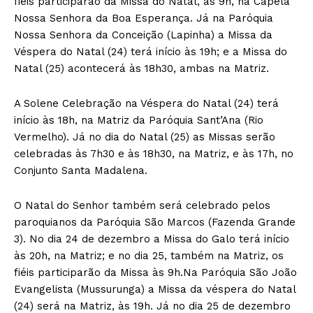
fiéis participarão da Missa do Natal, às 9h, na Capela
Nossa Senhora da Boa Esperança. Já na Paróquia
Nossa Senhora da Conceição (Lapinha) a Missa da
Véspera do Natal (24) terá início às 19h; e a Missa do
Natal (25) acontecerá às 18h30, ambas na Matriz.
A Solene Celebração na Véspera do Natal (24) terá
início às 18h, na Matriz da Paróquia Sant’Ana (Rio
Vermelho). Já no dia do Natal (25) as Missas serão
celebradas às 7h30 e às 18h30, na Matriz, e às 17h, no
Conjunto Santa Madalena.
O Natal do Senhor também será celebrado pelos
paroquianos da Paróquia São Marcos (Fazenda Grande
3). No dia 24 de dezembro a Missa do Galo terá início
às 20h, na Matriz; e no dia 25, também na Matriz, os
fiéis participarão da Missa às 9h.Na Paróquia São João
Evangelista (Mussurunga) a Missa da véspera do Natal
(24) será na Matriz, às 19h. Já no dia 25 de dezembro