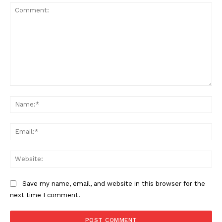
Comment:
Na
Ema
Web
Save my name, email, and website in this browser for the
next time I comment.