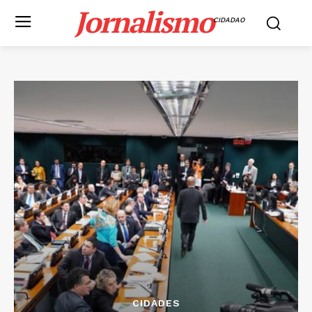
Jornalismo
CIDADAO
CIDADES