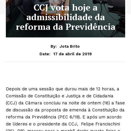
CCJ vota hoje a
admissibilidade da
reforma da Previdência
By:
Jota Brito
17 de abril de 2019
Date:
Depois de uma sessão que durou mais de 12 horas, a
Comissão de Constituição e Justiça e de Cidadania
(CCJ) da Câmara concluiu na noite de ontem (16) a fase
de discussão da proposta de emenda à Constituição da
reforma da Previdência (PEC 6/19). E após um acordo
de líderes e o presidente da CCJ, Felipe Francischini
(PSL-PR), marcou para a manhã desta quarta-feira o