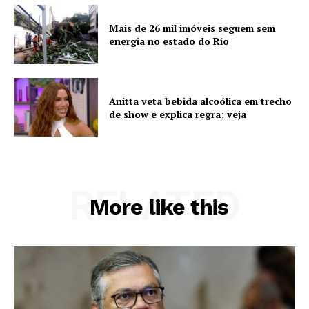
Mais de 26 mil imóveis seguem sem
energia no estado do Rio
Anitta veta bebida alcoólica em trecho
de show e explica regra; veja
RELATED
More like this