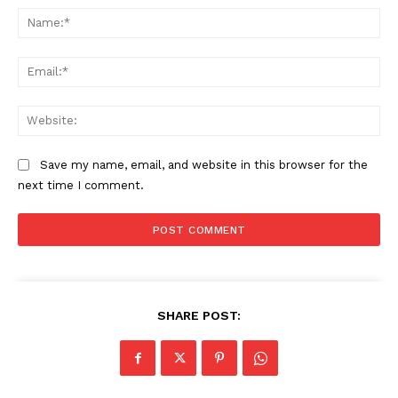
Na
Ema
Web
Save my name, email, and website in this browser for the
next time I comment.
SHARE POST: