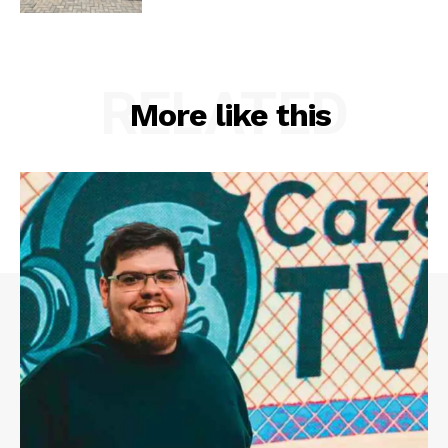
RELATED
More like this