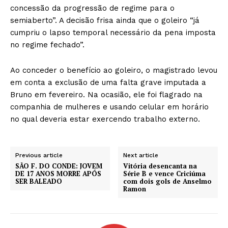
concessão da progressão de regime para o
semiaberto”. A decisão frisa ainda que o goleiro “já
cumpriu o lapso temporal necessário da pena imposta
no regime fechado”.
Ao conceder o benefício ao goleiro, o magistrado levou
em conta a exclusão de uma falta grave imputada a
Bruno em fevereiro. Na ocasião, ele foi flagrado na
companhia de mulheres e usando celular em horário
no qual deveria estar exercendo trabalho externo.
Previous article
Next article
SÃO F. DO CONDE: JOVEM
Vitória desencanta na
DE 17 ANOS MORRE APÓS
Série B e vence Criciúma
SER BALEADO
com dois gols de Anselmo
Ramon