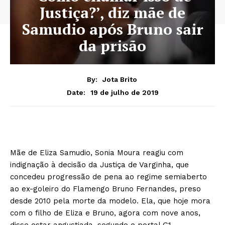
Justiça?’, diz mãe de
Samudio após Bruno sair
da prisão
By:
Jota Brito
19 de julho de 2019
Date:
Mãe de Eliza Samudio, Sonia Moura reagiu com
indignação à decisão da Justiça de Varginha, que
concedeu progressão de pena ao regime semiaberto
ao ex-goleiro do Flamengo Bruno Fernandes, preso
desde 2010 pela morte da modelo. Ela, que hoje mora
com o filho de Eliza e Bruno, agora com nove anos,
disse estar angustiada, segundo o portal G1.