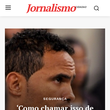
Jornalismo
CIDADAO
SEGURANÇA
‘Como chamar isso de