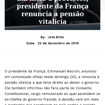
presidente da França
renuncia a pensão
vitalícia
By:
Jota Brito
22 de dezembro de 2019
Date:
O presidente da França, Emmanuel Macron, anunciou
em comunicado oficial neste domingo (22), a renúncia à
pensão vitalícia a que teria direito ao deixar o governo.
Ele também informou não fará parte do Conselho
Constitucional, cargo remunerado ao qual ascendem os
ex-chefes do governo francês. A decisão vem em meio
a protestos que acontecem no país contra o projeto