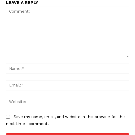
LEAVE A REPLY
Comment:
Na
Ema
Web
Save my name, email, and website in this browser for the
next time I comment.