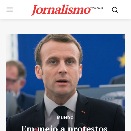
Jornalismo
CIDADAO
MUNDO
Em meio a protestos,