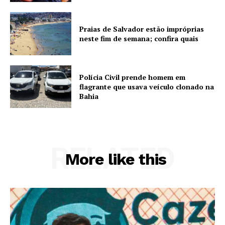
Praias de Salvador estão impróprias
neste fim de semana; confira quais
Polícia Civil prende homem em
flagrante que usava veículo clonado na
Bahia
RELATED
More like this