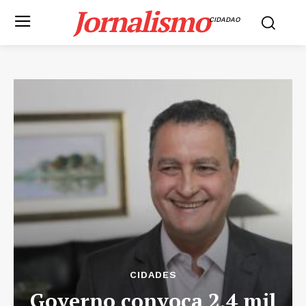
Jornalismo
CIDADAO
CIDADES
Governo convoca 2,4 mil