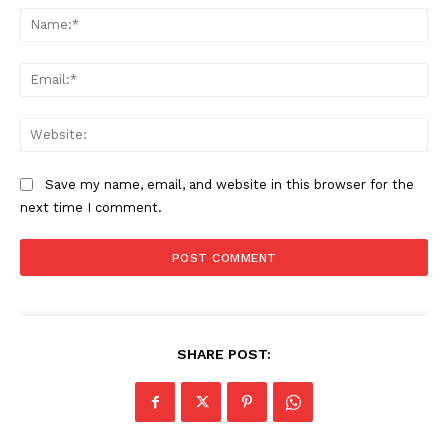
Na
Ema
Web
Save my name, email, and website in this browser for the
next time I comment.
SHARE POST: