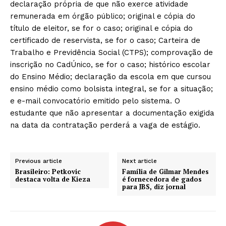
declaração própria de que não exerce atividade
remunerada em órgão público; original e cópia do
título de eleitor, se for o caso; original e cópia do
certificado de reservista, se for o caso; Carteira de
Trabalho e Previdência Social (CTPS); comprovação de
inscrição no CadÚnico, se for o caso; histórico escolar
do Ensino Médio; declaração da escola em que cursou
ensino médio como bolsista integral, se for a situação;
e e-mail convocatório emitido pelo sistema. O
estudante que não apresentar a documentação exigida
na data da contratação perderá a vaga de estágio.
Previous article
Next article
Brasileiro: Petkovic
Família de Gilmar Mendes
destaca volta de Kieza
é fornecedora de gados
para JBS, diz jornal