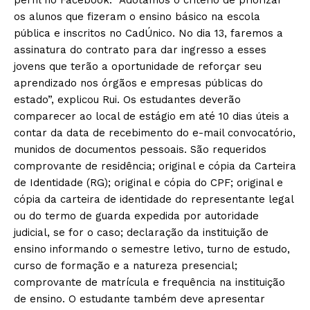
os alunos que fizeram o ensino básico na escola
pública e inscritos no CadÚnico. No dia 13, faremos a
assinatura do contrato para dar ingresso a esses
jovens que terão a oportunidade de reforçar seu
aprendizado nos órgãos e empresas públicas do
estado”, explicou Rui. Os estudantes deverão
comparecer ao local de estágio em até 10 dias úteis a
contar da data de recebimento do e-mail convocatório,
munidos de documentos pessoais. São requeridos
comprovante de residência; original e cópia da Carteira
de Identidade (RG); original e cópia do CPF; original e
cópia da carteira de identidade do representante legal
ou do termo de guarda expedida por autoridade
judicial, se for o caso; declaração da instituição de
ensino informando o semestre letivo, turno de estudo,
curso de formação e a natureza presencial;
comprovante de matrícula e frequência na instituição
de ensino. O estudante também deve apresentar