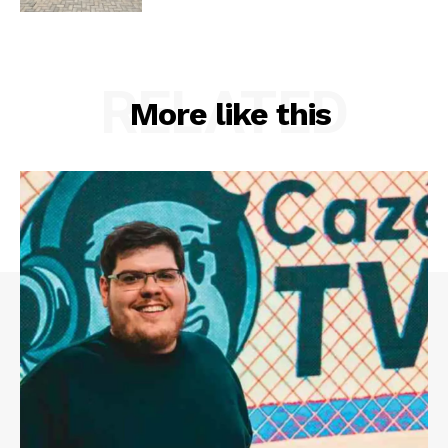
RELATED
More like this