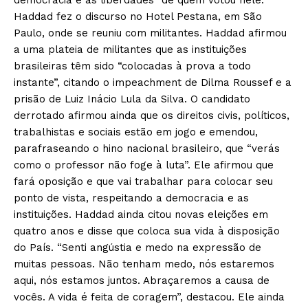
Haddad fez o discurso no Hotel Pestana, em São
Paulo, onde se reuniu com militantes. Haddad afirmou
a uma plateia de militantes que as instituições
brasileiras têm sido “colocadas à prova a todo
instante”, citando o impeachment de Dilma Roussef e a
prisão de Luiz Inácio Lula da Silva. O candidato
derrotado afirmou ainda que os direitos civis, políticos,
trabalhistas e sociais estão em jogo e emendou,
parafraseando o hino nacional brasileiro, que “verás
como o professor não foge à luta”. Ele afirmou que
fará oposição e que vai trabalhar para colocar seu
ponto de vista, respeitando a democracia e as
instituições. Haddad ainda citou novas eleições em
quatro anos e disse que coloca sua vida à disposição
do País. “Senti angústia e medo na expressão de
muitas pessoas. Não tenham medo, nós estaremos
aqui, nós estamos juntos. Abraçaremos a causa de
vocês. A vida é feita de coragem”, destacou. Ele ainda