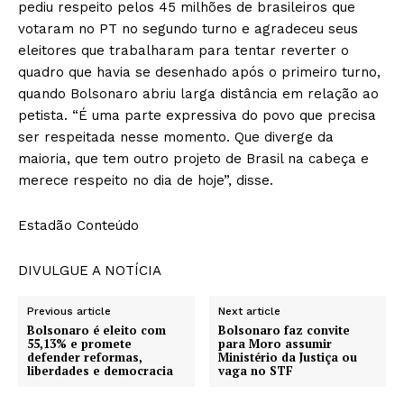
pediu respeito pelos 45 milhões de brasileiros que
votaram no PT no segundo turno e agradeceu seus
eleitores que trabalharam para tentar reverter o
quadro que havia se desenhado após o primeiro turno,
quando Bolsonaro abriu larga distância em relação ao
petista. “É uma parte expressiva do povo que precisa
ser respeitada nesse momento. Que diverge da
maioria, que tem outro projeto de Brasil na cabeça e
merece respeito no dia de hoje”, disse.
Estadão Conteúdo
DIVULGUE A NOTÍCIA
Previous article
Next article
Bolsonaro é eleito com
Bolsonaro faz convite
55,13% e promete
para Moro assumir
defender reformas,
Ministério da Justiça ou
liberdades e democracia
vaga no STF