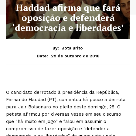
Haddad afirma que fará
oposição e defenderá
‘democracia e liberdades’
By:
Jota Brito
29 de outubro de 2018
Date:
O candidato derrotado à presidência da República,
Fernando Haddad (PT), comentou há pouco a derrota
para Jair Bolsonaro no pleito deste domingo, 28. O
petista afirmou por diversas vezes em seu discurso
que “há muito em jogo” e falou em assumir o
compromisso de fazer oposição e “defender a
democracia e as liberdades” de quem votou nele.