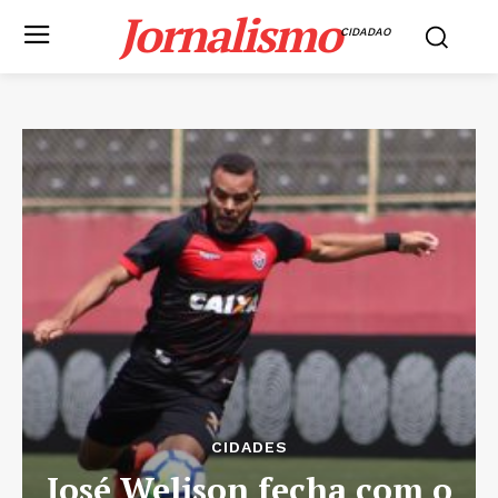
Jornalismo
CIDADAO
CIDADES
José Welison fecha com o