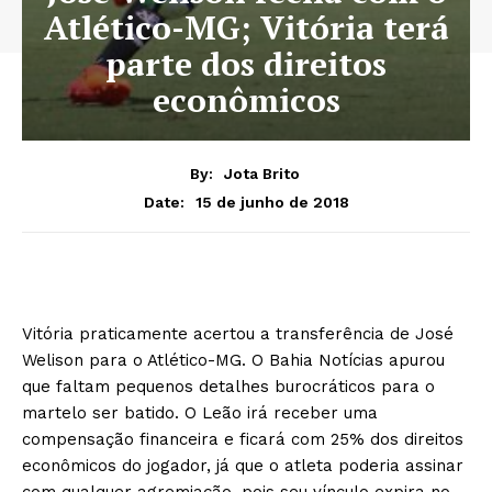
Atlético-MG; Vitória terá
parte dos direitos
econômicos
By:
Jota Brito
15 de junho de 2018
Date:
Vitória praticamente acertou a transferência de José
Welison para o Atlético-MG. O Bahia Notícias apurou
que faltam pequenos detalhes burocráticos para o
martelo ser batido. O Leão irá receber uma
compensação financeira e ficará com 25% dos direitos
econômicos do jogador, já que o atleta poderia assinar
com qualquer agremiação, pois seu vínculo expira no