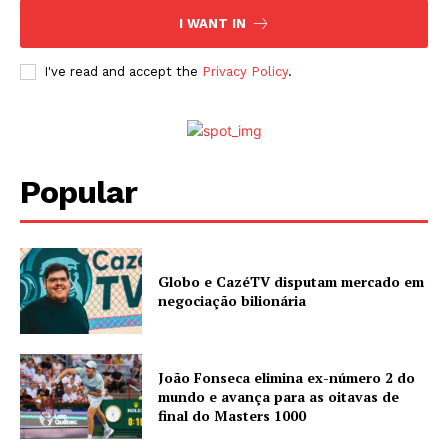
I WANT IN
I've read and accept the
Privacy Policy
.
Popular
Globo e CazéTV disputam mercado em
negociação bilionária
João Fonseca elimina ex-número 2 do
mundo e avança para as oitavas de
final do Masters 1000