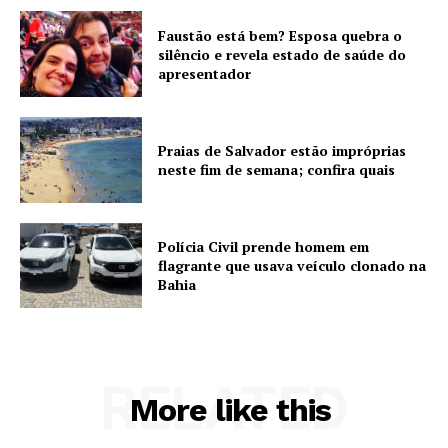
Faustão está bem? Esposa quebra o
silêncio e revela estado de saúde do
apresentador
Praias de Salvador estão impróprias
neste fim de semana; confira quais
Polícia Civil prende homem em
flagrante que usava veículo clonado na
Bahia
RELATED
More like this