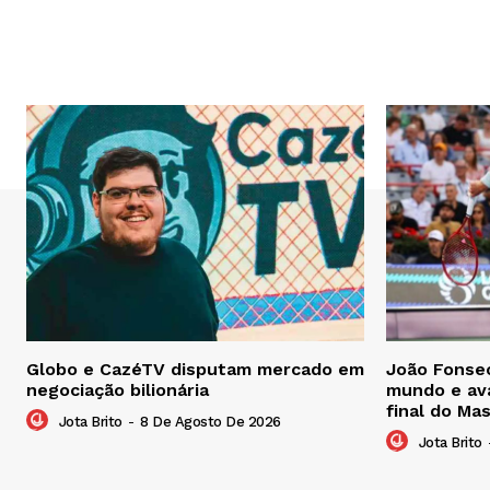
Globo e CazéTV disputam mercado em
João Fonsec
negociação bilionária
mundo e ava
final do Ma
Jota Brito
-
8 De Agosto De 2026
Jota Brito