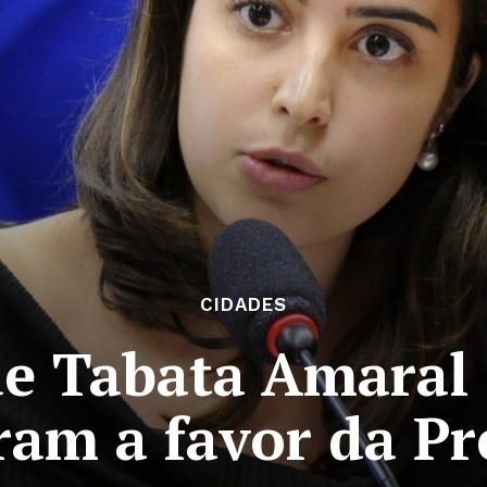
CIDADES
e Tabata Amaral e
ram a favor da Pr