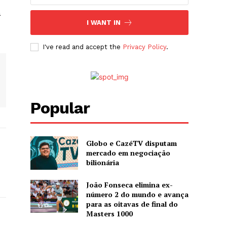
a
I WANT IN
I've read and accept the
Privacy Policy
.
Popular
Globo e CazéTV disputam
mercado em negociação
bilionária
João Fonseca elimina ex-
número 2 do mundo e avança
para as oitavas de final do
Masters 1000