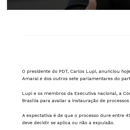
O presidente do PDT, Carlos Lupi, anunciou hoje
Amaral e dos outros sete parlamentares do par
Lupi e os membros da Executiva nacional, a Co
Brasília para avaliar a instauração de processo
A expectativa é de que o processo dure entre 45 
deve decidir se aplica ou não a expulsão.