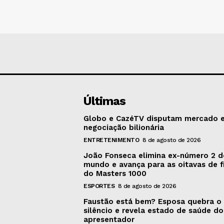
Últimas
Globo e CazéTV disputam mercado 
negociação bilionária
ENTRETENIMENTO
8 de agosto de 2026
João Fonseca elimina ex-número 2 
mundo e avança para as oitavas de f
do Masters 1000
ESPORTES
8 de agosto de 2026
Faustão está bem? Esposa quebra o
silêncio e revela estado de saúde do
apresentador