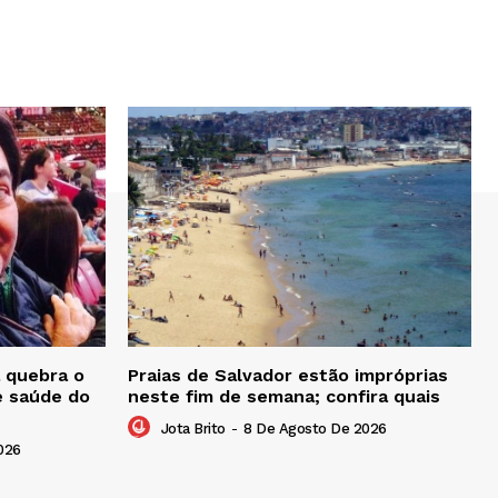
 quebra o
Praias de Salvador estão impróprias
e saúde do
neste fim de semana; confira quais
Jota Brito
-
8 De Agosto De 2026
026