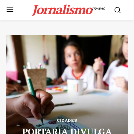
Jornalismo
CIDADAO
CIDADES
PORTARIA DIVULGA