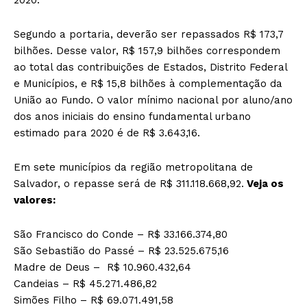
Segundo a portaria, deverão ser repassados R$ 173,7
bilhões. Desse valor, R$ 157,9 bilhões correspondem
ao total das contribuições de Estados, Distrito Federal
e Municípios, e R$ 15,8 bilhões à complementação da
União ao Fundo. O valor mínimo nacional por aluno/ano
dos anos iniciais do ensino fundamental urbano
estimado para 2020 é de R$ 3.643,16.
Em sete municípios da região metropolitana de
Salvador, o repasse será de R$ 311.118.668,92.
Veja os
valores:
São Francisco do Conde – R$ 33.166.374,80
São Sebastião do Passé – R$ 23.525.675,16
Madre de Deus – R$ 10.960.432,64
Candeias – R$ 45.271.486,82
Simões Filho – R$ 69.071.491,58