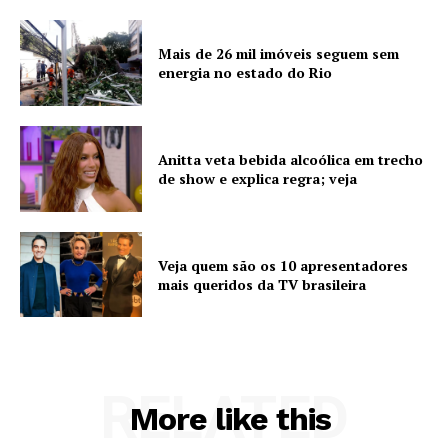
Mais de 26 mil imóveis seguem sem
energia no estado do Rio
Anitta veta bebida alcoólica em trecho
de show e explica regra; veja
Veja quem são os 10 apresentadores
mais queridos da TV brasileira
RELATED
More like this