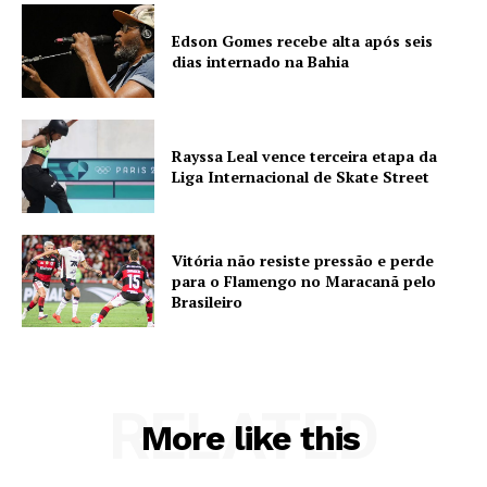
Edson Gomes recebe alta após seis
dias internado na Bahia
Rayssa Leal vence terceira etapa da
Liga Internacional de Skate Street
Vitória não resiste pressão e perde
para o Flamengo no Maracanã pelo
Brasileiro
RELATED
More like this