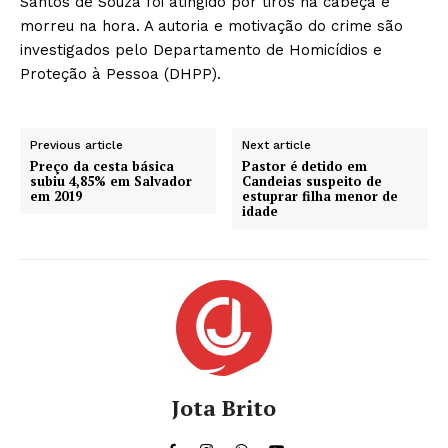
Santos de Souza foi atingido por tiros na cabeça e
morreu na hora. A autoria e motivação do crime são
investigados pelo Departamento de Homicídios e
Proteção à Pessoa (DHPP).
Previous article
Next article
Preço da cesta básica
Pastor é detido em
subiu 4,85% em Salvador
Candeias suspeito de
em 2019
estuprar filha menor de
idade
Jota Brito