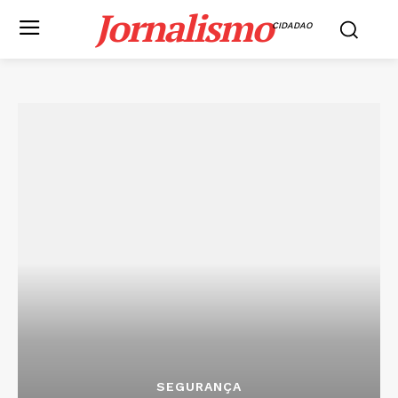
Jornalismo
CIDADAO
SEGURANÇA