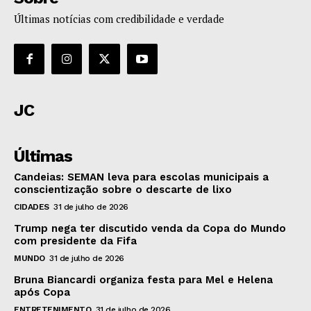
Últimas notícias com credibilidade e verdade
JC
Últimas
Candeias: SEMAN leva para escolas municipais a
conscientização sobre o descarte de lixo
CIDADES
31 de julho de 2026
Trump nega ter discutido venda da Copa do Mundo
com presidente da Fifa
MUNDO
31 de julho de 2026
Bruna Biancardi organiza festa para Mel e Helena
após Copa
ENTRETENIMENTO
31 de julho de 2026