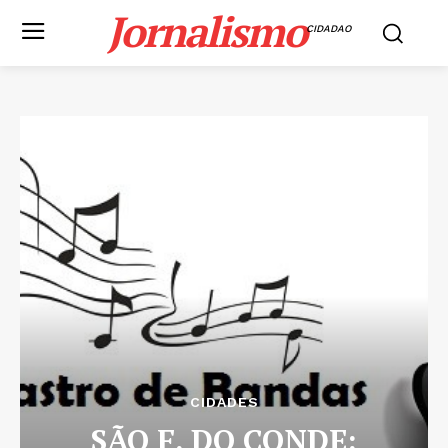
Jornalismo
CIDADAO
CIDADES
SÃO F. DO CONDE: