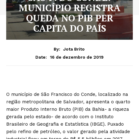
MUNICÍPIO REGISTRA
QUEDA NO PIB PER
CAPITA DO PAÍS
By:
Jota Brito
16 de dezembro de 2019
Date:
O município de São Francisco do Conde, localizado na
região metropolitana de Salvador, apresenta o quarto
maior Produto Interno Bruto (PIB) da Bahia- a riqueza
gerada pelo estado- de acordo com o Instituto
Brasileiro de Geografia e Estatística (IBGE). Puxado
pelo refino de petróleo, o valor gerado pela atividade
industrial ficou em torno de R$ 5,5 bilhões em 2017,