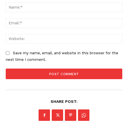
Na
Ema
Web
Save my name, email, and website in this browser for the
next time I comment.
SHARE POST: