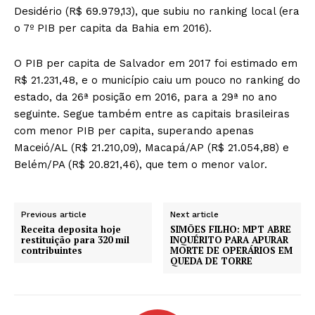
Desidério (R$ 69.979,13), que subiu no ranking local (era
o 7º PIB per capita da Bahia em 2016).
O PIB per capita de Salvador em 2017 foi estimado em
R$ 21.231,48, e o município caiu um pouco no ranking do
estado, da 26ª posição em 2016, para a 29ª no ano
seguinte. Segue também entre as capitais brasileiras
com menor PIB per capita, superando apenas
Maceió/AL (R$ 21.210,09), Macapá/AP (R$ 21.054,88) e
Belém/PA (R$ 20.821,46), que tem o menor valor.
Previous article
Next article
Receita deposita hoje
SIMÕES FILHO: MPT ABRE
restituição para 320 mil
INQUÉRITO PARA APURAR
contribuintes
MORTE DE OPERÁRIOS EM
QUEDA DE TORRE