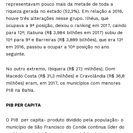
representavam pouco mais da metade de toda a
riqueza gerada no estado (52,3%). Em relação a 2016,
houve três alterações nesse grupo. Ilhéus, que
ocupava a 9ª posição, deixou o ranking em 2017, caindo
para 12ª; Itabuna (R$ 3,984 bilhões em 2017) subiu de
10º para 9º e Barreiras (R$ 3,889 bilhões), que era 13º
em 2016, passou a ocupar a 10ª posição no ano
seguinte.
No outro extremo, Ibiquera (R$ 27,1 milhões), Dom
Macedo Costa (R$ 31,3 milhões) e Cravolândia (R$ 36,8
milhões) eram, em 2017, os municípios com menores
PIB na Bahia.
PIB PER CAPITA
O PIB per capita- produto dividido pela população- o
município de São Francisco do Conde continua líder do