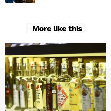
RELATED
More like this