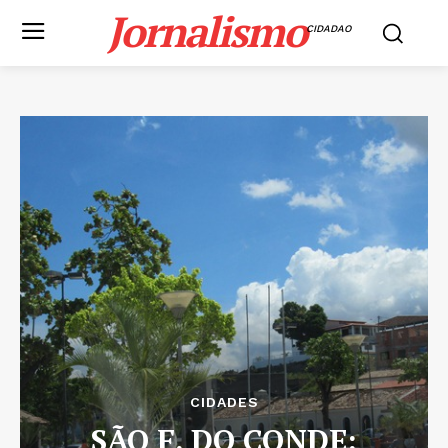
Jornalismo
CIDADAO
CIDADES
SÃO F. DO CONDE: