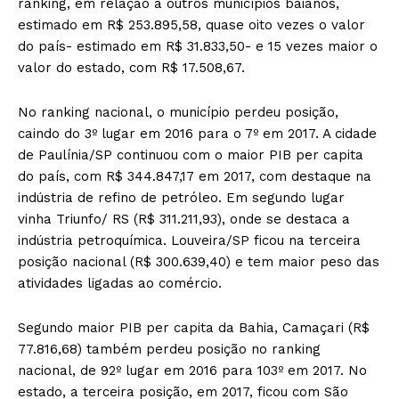
ranking, em relação a outros municípios baianos,
estimado em R$ 253.895,58, quase oito vezes o valor
do país- estimado em R$ 31.833,50- e 15 vezes maior o
valor do estado, com R$ 17.508,67.
No ranking nacional, o município perdeu posição,
caindo do 3º lugar em 2016 para o 7º em 2017. A cidade
de Paulínia/SP continuou com o maior PIB per capita
do país, com R$ 344.847,17 em 2017, com destaque na
indústria de refino de petróleo. Em segundo lugar
vinha Triunfo/ RS (R$ 311.211,93), onde se destaca a
indústria petroquímica. Louveira/SP ficou na terceira
posição nacional (R$ 300.639,40) e tem maior peso das
atividades ligadas ao comércio.
Segundo maior PIB per capita da Bahia, Camaçari (R$
77.816,68) também perdeu posição no ranking
nacional, de 92º lugar em 2016 para 103º em 2017. No
estado, a terceira posição, em 2017, ficou com São