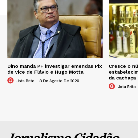
Dino manda PF investigar emendas Pix
Cresce o n
de vice de Flávio e Hugo Motta
estabelecim
da cachaça
Jota Brito
-
8 De Agosto De 2026
Jota Brito
Jornalismo Cidadão