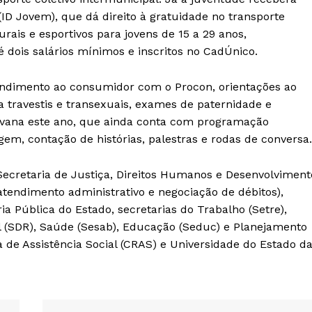
ID Jovem), que dá direito à gratuidade no transporte
rais e esportivos para jovens de 15 a 29 anos,
 dois salários mínimos e inscritos no CadÚnico.
tendimento ao consumidor com o Procon, orientações ao
 travestis e transexuais, exames de paternidade e
aravana este ano, que ainda conta com programação
lagem, contação de histórias, palestras e rodas de conversa.
Secretaria de Justiça, Direitos Humanos e Desenvolviment
tendimento administrativo e negociação de débitos),
ria Pública do Estado, secretarias do Trabalho (Setre),
 (SDR), Saúde (Sesab), Educação (Seduc) e Planejamento
a de Assistência Social (CRAS) e Universidade do Estado d