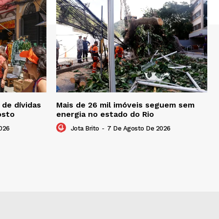
de dívidas
Mais de 26 mil imóveis seguem sem
osto
energia no estado do Rio
026
Jota Brito
-
7 De Agosto De 2026