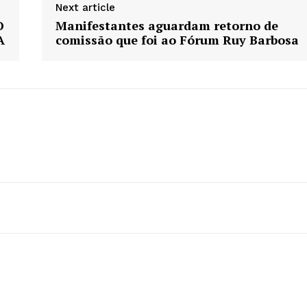
Next article
O
Manifestantes aguardam retorno de
A
comissão que foi ao Fórum Ruy Barbosa