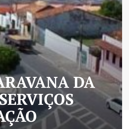
CARAVANA DA
 SERVIÇOS
AÇÃO