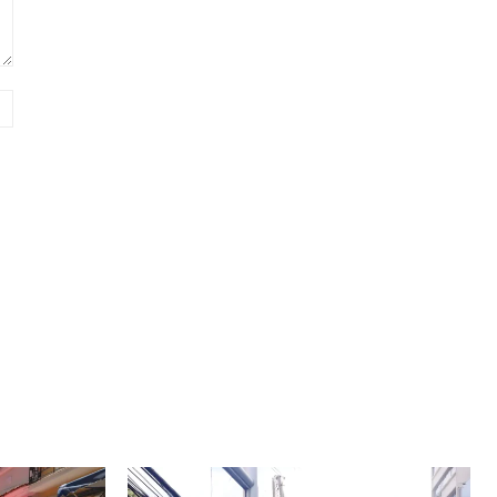
Website: