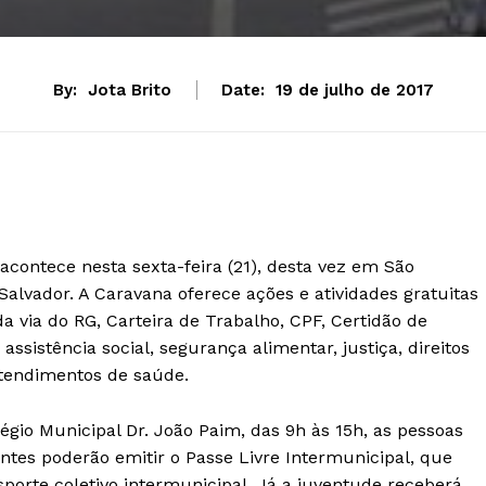
By:
Jota Brito
Date:
19 de julho de 2017
acontece nesta sexta-feira (21), desta vez em São
Salvador. A Caravana oferece ações e atividades gratuitas
via do RG, Carteira de Trabalho, CPF, Certidão de
sistência social, segurança alimentar, justiça, direitos
atendimentos de saúde.
gio Municipal Dr. João Paim, das 9h às 15h, as pessoas
tes poderão emitir o Passe Livre Intermunicipal, que
porte coletivo intermunicipal. Já a juventude receberá