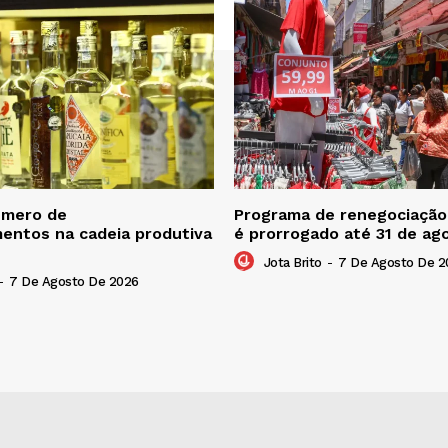
úmero de
Programa de renegociação 
entos na cadeia produtiva
é prorrogado até 31 de ag
Jota Brito
-
7 De Agosto De 2
-
7 De Agosto De 2026