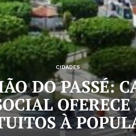
CIDADES
IÃO DO PASSÉ: 
SOCIAL OFERECE
TUITOS À POPUL