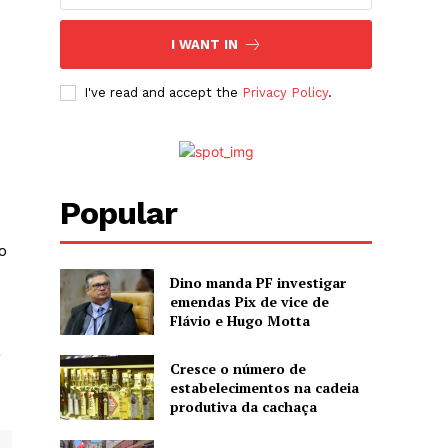
I WANT IN
I've read and accept the
Privacy Policy
.
Popular
o
Dino manda PF investigar
emendas Pix de vice de
Flávio e Hugo Motta
a
Cresce o número de
estabelecimentos na cadeia
produtiva da cachaça