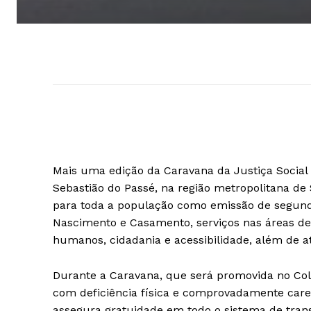
Mais uma edição da Caravana da Justiça Social 
Sebastião do Passé, na região metropolitana de 
para toda a população como emissão de segunda 
Nascimento e Casamento, serviços nas áreas de as
humanos, cidadania e acessibilidade, além de 
Durante a Caravana, que será promovida no Colé
com deficiência física e comprovadamente caren
assegura gratuidade em todo o sistema de trans