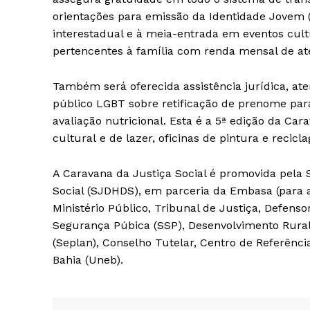
orientações para emissão da Identidade Jovem (
interestadual e à meia-entrada em eventos cultu
pertencentes à família com renda mensal de até
Também será oferecida assistência jurídica, a
público LGBT sobre retificação de prenome para
avaliação nutricional. Esta é a 5ª edição da C
cultural e de lazer, oficinas de pintura e recic
A Caravana da Justiça Social é promovida pela 
Social (SJDHDS), em parceria da Embasa (para a
Ministério Público, Tribunal de Justiça, Defenso
Segurança Púbica (SSP), Desenvolvimento Rural
(Seplan), Conselho Tutelar, Centro de Referênci
Bahia (Uneb).