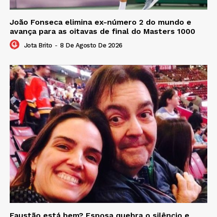
João Fonseca elimina ex-número 2 do mundo e
avança para as oitavas de final do Masters 1000
Jota Brito
-
8 De Agosto De 2026
Faustão está bem? Esposa quebra o silêncio e