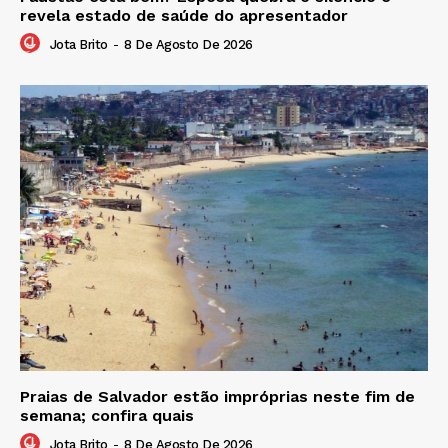
revela estado de saúde do apresentador
Jota Brito
-
8 De Agosto De 2026
Praias de Salvador estão impróprias neste fim de
semana; confira quais
Jota Brito
-
8 De Agosto De 2026