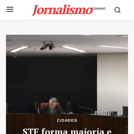
Jornalismo
CIDADAO
CIDADES
STF forma maioria e