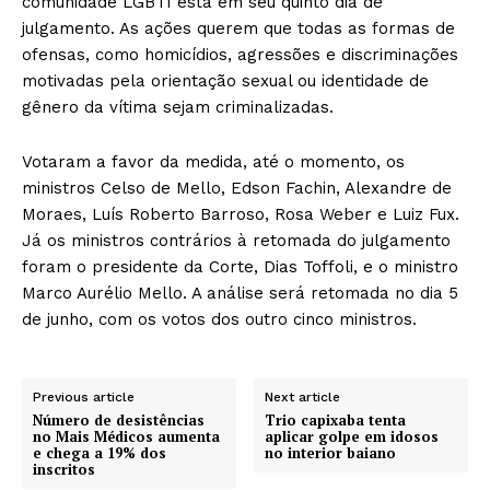
comunidade LGBTI está em seu quinto dia de
julgamento. As ações querem que todas as formas de
ofensas, como homicídios, agressões e discriminações
motivadas pela orientação sexual ou identidade de
gênero da vítima sejam criminalizadas.
Votaram a favor da medida, até o momento, os
ministros Celso de Mello, Edson Fachin, Alexandre de
Moraes, Luís Roberto Barroso, Rosa Weber e Luiz Fux.
Já os ministros contrários à retomada do julgamento
foram o presidente da Corte, Dias Toffoli, e o ministro
Marco Aurélio Mello. A análise será retomada no dia 5
de junho, com os votos dos outro cinco ministros.
Previous article
Next article
Número de desistências
Trio capixaba tenta
no Mais Médicos aumenta
aplicar golpe em idosos
e chega a 19% dos
no interior baiano
inscritos