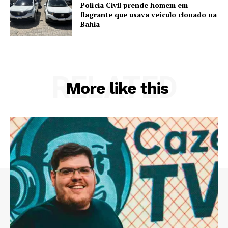
Polícia Civil prende homem em
flagrante que usava veículo clonado na
Bahia
RELATED
More like this