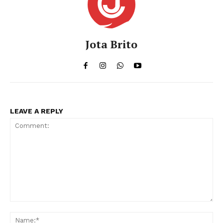
Jota Brito
LEAVE A REPLY
Comment:
Na