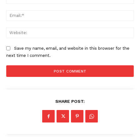
Ema
Web
Save my name, email, and website in this browser for the
next time I comment.
SHARE POST: