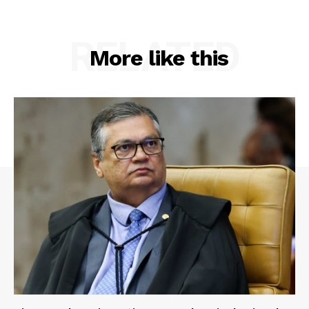
RELATED
More like this