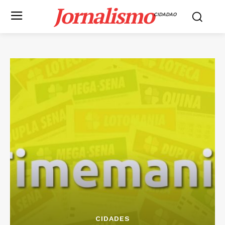
Jornalismo
CIDADAO
CIDADES