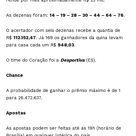
As dezenas foram:
14 – 19 – 28 – 30 – 44 – 64 – 76
.
O acertador com seis dezenas recebe a quantia de
R$
112.152,47
. Já 169 os ganhadores da quina levam
para casa cada um R$
948,03
.
O time do Coração foi a
Desportiva
(ES).
Chance
A probabilidade de ganhar o prêmio máximo é de 1
para 26.472.637.
Apostas
As apostas podem ser feitas até as 19h (horário de
Brasília) em qualquer lotérica do país.