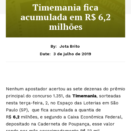
Timemania fica
acumulada em R$ 6,2
milhões
By:
Jota Brito
3 de julho de 2019
Date:
Nenhum apostador acertou as sete dezenas do prêmio
principal do concurso 1.351, da
Timemania
, sorteadas
nesta terça-feira, 2, no Espaço das Loterias em São
Paulo (SP), que fica acumulada a quantia de
R$
6,2
milhões, e segundo a Caixa Econômica Federal,
depositado na Caderneta de Poupança, esse valor
rende por mês aproximadamente R$ 23 mil.