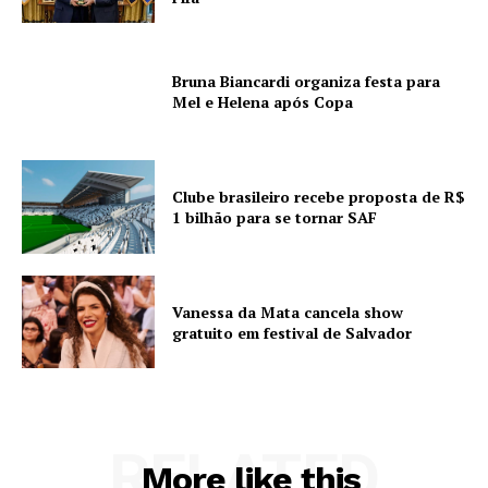
Bruna Biancardi organiza festa para
Mel e Helena após Copa
Clube brasileiro recebe proposta de R$
1 bilhão para se tornar SAF
Vanessa da Mata cancela show
gratuito em festival de Salvador
RELATED
More like this