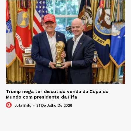
Trump nega ter discutido venda da Copa do
Mundo com presidente da Fifa
Jota Brito
-
31 De Julho De 2026