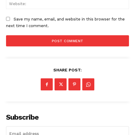
Web
Save my name, email, and website in this browser for the
next time I comment.
SHARE POST:
Subscribe