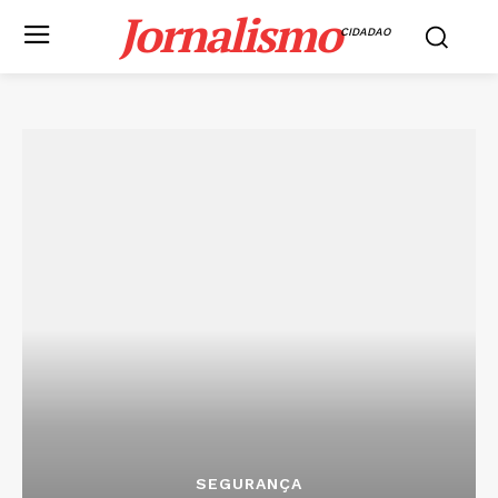
Jornalismo
CIDADAO
SEGURANÇA