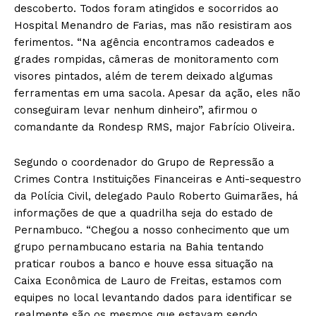
descoberto. Todos foram atingidos e socorridos ao
Hospital Menandro de Farias, mas não resistiram aos
ferimentos. “Na agência encontramos cadeados e
grades rompidas, câmeras de monitoramento com
visores pintados, além de terem deixado algumas
ferramentas em uma sacola. Apesar da ação, eles não
conseguiram levar nenhum dinheiro”, afirmou o
comandante da Rondesp RMS, major Fabrício Oliveira.
Segundo o coordenador do Grupo de Repressão a
Crimes Contra Instituições Financeiras e Anti-sequestro
da Polícia Civil, delegado Paulo Roberto Guimarães, há
informações de que a quadrilha seja do estado de
Pernambuco. “Chegou a nosso conhecimento que um
grupo pernambucano estaria na Bahia tentando
praticar roubos a banco e houve essa situação na
Caixa Econômica de Lauro de Freitas, estamos com
equipes no local levantando dados para identificar se
realmente são os mesmos que estavam sendo