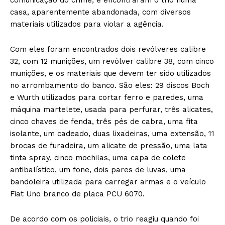
casa, aparentemente abandonada, com diversos
materiais utilizados para violar a agência.
Com eles foram encontrados dois revólveres calibre
32, com 12 munições, um revólver calibre 38, com cinco
munições, e os materiais que devem ter sido utilizados
no arrombamento do banco. São eles: 29 discos Boch
e Wurth utilizados para cortar ferro e paredes, uma
máquina martelete, usada para perfurar, três alicates,
cinco chaves de fenda, três pés de cabra, uma fita
isolante, um cadeado, duas lixadeiras, uma extensão, 11
brocas de furadeira, um alicate de pressão, uma lata
tinta spray, cinco mochilas, uma capa de colete
antibalístico, um fone, dois pares de luvas, uma
bandoleira utilizada para carregar armas e o veículo
Fiat Uno branco de placa PCU 6070.
De acordo com os policiais, o trio reagiu quando foi