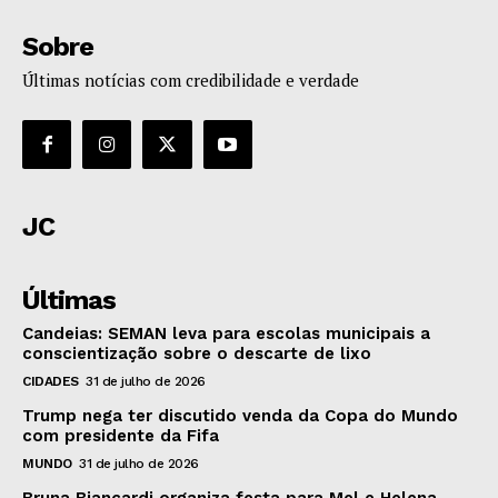
Sobre
Últimas notícias com credibilidade e verdade
JC
Últimas
Candeias: SEMAN leva para escolas municipais a
conscientização sobre o descarte de lixo
CIDADES
31 de julho de 2026
Trump nega ter discutido venda da Copa do Mundo
com presidente da Fifa
MUNDO
31 de julho de 2026
Bruna Biancardi organiza festa para Mel e Helena