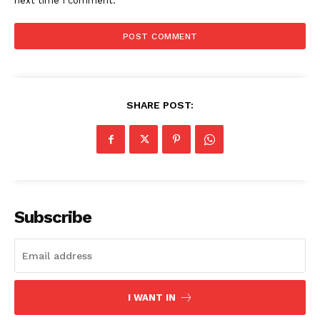
next time I comment.
SHARE POST:
Subscribe
I WANT IN