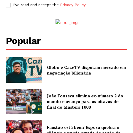
I've read and accept the
Privacy Policy
.
Popular
Globo e CazéTV disputam mercado em
negociação bilionária
João Fonseca elimina ex-número 2 do
mundo e avança para as oitavas de
final do Masters 1000
Faustão está bem? Esposa quebra o
silêncio e revela estado de saúde do