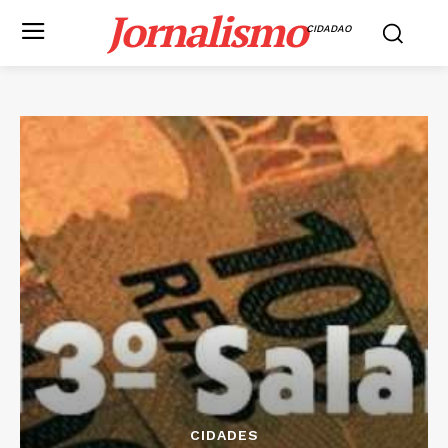
Jornalismo
CIDADAO
CIDADES