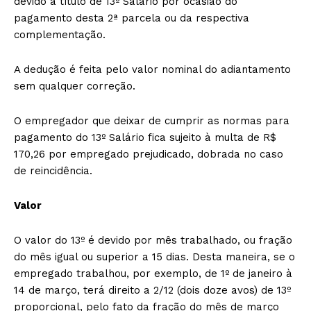
devido a título de 13º Salário por ocasião do
pagamento desta 2ª parcela ou da respectiva
complementação.
A dedução é feita pelo valor nominal do adiantamento
sem qualquer correção.
O empregador que deixar de cumprir as normas para
pagamento do 13º Salário fica sujeito à multa de R$
170,26 por empregado prejudicado, dobrada no caso
de reincidência.
Valor
O valor do 13º é devido por mês trabalhado, ou fração
do mês igual ou superior a 15 dias. Desta maneira, se o
empregado trabalhou, por exemplo, de 1º de janeiro à
14 de março, terá direito a 2/12 (dois doze avos) de 13º
proporcional, pelo fato da fração do mês de março