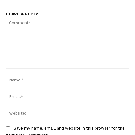
LEAVE A REPLY
Comment:
Na
Ema
Web
Save my name, email, and website in this browser for the