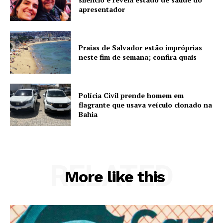
apresentador
Praias de Salvador estão impróprias
neste fim de semana; confira quais
Polícia Civil prende homem em
flagrante que usava veículo clonado na
Bahia
RELATED
More like this